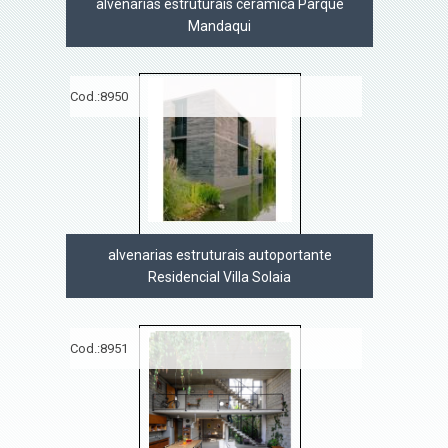
alvenarias estruturais cerâmica Parque
Mandaqui
Cod.:
8950
alvenarias estruturais autoportante
Residencial Villa Solaia
Cod.:
8951