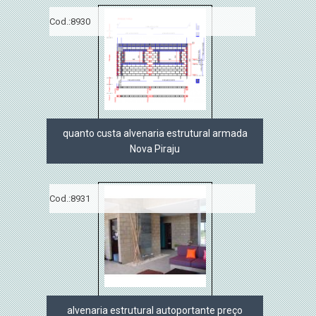
Cod.:
8930
quanto custa alvenaria estrutural armada
Nova Piraju
Cod.:
8931
alvenaria estrutural autoportante preço