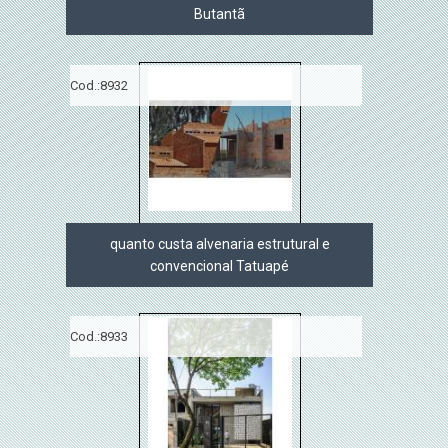
Butantã
Cod.:
8932
quanto custa alvenaria estrutural e
convencional Tatuapé
Cod.:
8933