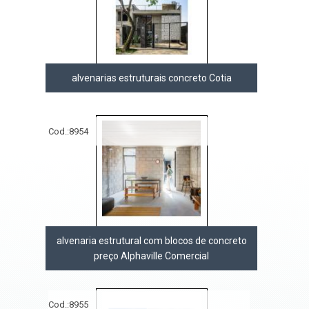
alvenarias estruturais concreto Cotia
Cod.:
8954
alvenaria estrutural com blocos de concreto
preço Alphaville Comercial
Cod.:
8955