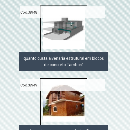
Cod.:
8948
quanto custa alvenaria estrutural em blocos
de concreto Tamboré
Cod.:
8949