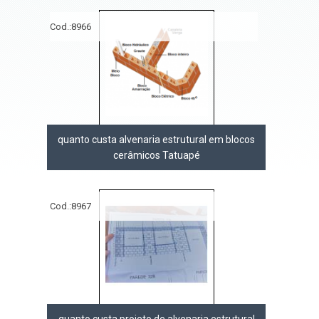
Cod.:
8966
quanto custa alvenaria estrutural em blocos
cerâmicos Tatuapé
Cod.:
8967
quanto custa projeto de alvenaria estrutural