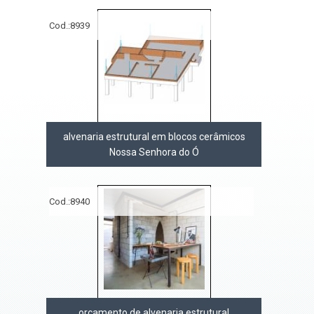
Cod.:
8939
alvenaria estrutural em blocos cerâmicos
Nossa Senhora do Ó
Cod.:
8940
orçamento de alvenaria estrutural