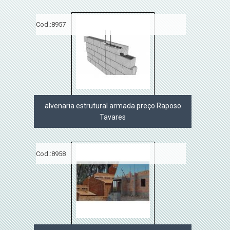
Cod.:
8957
alvenaria estrutural armada preço Raposo
Tavares
Cod.:
8958