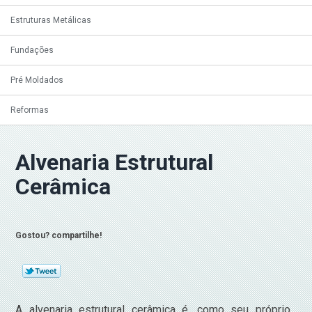
Estruturas Metálicas
Fundações
Pré Moldados
Reformas
Alvenaria Estrutural
Cerâmica
Gostou? compartilhe!
A alvenaria estrutural cerâmica é, como seu próprio