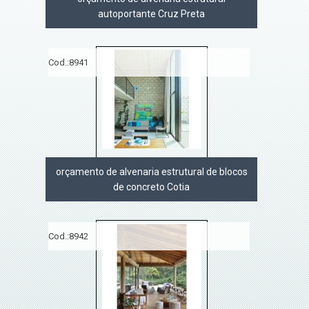
autoportante Cruz Preta
Cod.:
8941
orçamento de alvenaria estrutural de blocos
de concreto Cotia
Cod.:
8942