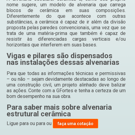
nome sugere, um modelo de alvenaria que carrega
blocos de cerâmica em suas composições.
Diferentemente do que acontece com outras
substâncias, a cerâmica é capaz de ir além da divisão
proposta pelas paredes convencionais, uma vez que se
trata de uma matéria-prima que também é capaz de
resistir às diferenciadas cargas verticais e/ou
horizontais que interferem em suas bases.
Vigas e pilares são dispensados
nas instalações dessas alvenarias
Para que todas as informações técnicas e permissivas
– ou não – sejam devidamente destacadas ao longo de
uma construção civil, um projeto alinhado deve balizar
as ações. Conte com a GFortes e tenha a certeza de um
bom desempenho na sua obra.
Para saber mais sobre alvenaria
estrutural cerâmica
Ligue para
ou para
ou
faça uma cotação