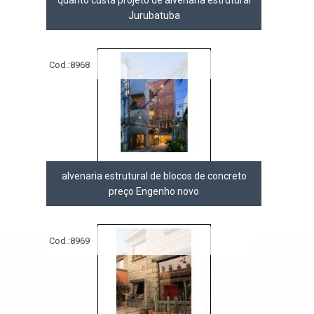
Jurubatuba
Cod.:
8968
alvenaria estrutural de blocos de concreto
preço Engenho novo
Cod.:
8969