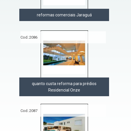
reformas comerciais Jaraguá
Cod.:
2086
quanto custa reforma para prédios
Residencial Onze
Cod.:
2087