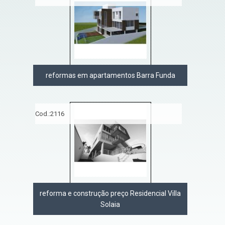
reformas em apartamentos Barra Funda
Cod.:
2116
reforma e construção preço Residencial Villa
Solaia