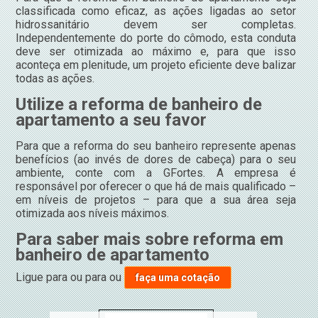
classificada como eficaz, as ações ligadas ao setor
hidrossanitário devem ser completas.
Independentemente do porte do cômodo, esta conduta
deve ser otimizada ao máximo e, para que isso
aconteça em plenitude, um projeto eficiente deve balizar
todas as ações.
Utilize a reforma de banheiro de
apartamento a seu favor
Para que a reforma do seu banheiro represente apenas
benefícios (ao invés de dores de cabeça) para o seu
ambiente, conte com a GFortes. A empresa é
responsável por oferecer o que há de mais qualificado –
em níveis de projetos – para que a sua área seja
otimizada aos níveis máximos.
Para saber mais sobre reforma em
banheiro de apartamento
Ligue para
ou para
ou
faça uma cotação