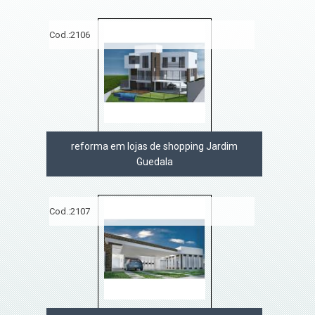
Cod.:
2106
reforma em lojas de shopping Jardim
Guedala
Cod.:
2107