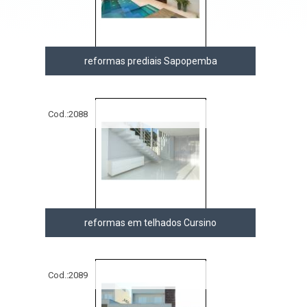
reformas prediais Sapopemba
Cod.:
2088
reformas em telhados Cursino
Cod.:
2089