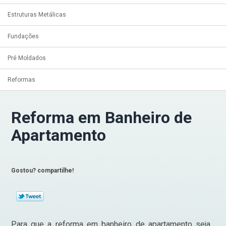
Estruturas Metálicas
Fundações
Pré Moldados
Reformas
Reforma em Banheiro de
Apartamento
Gostou? compartilhe!
Para que a reforma em banheiro de apartamento seja