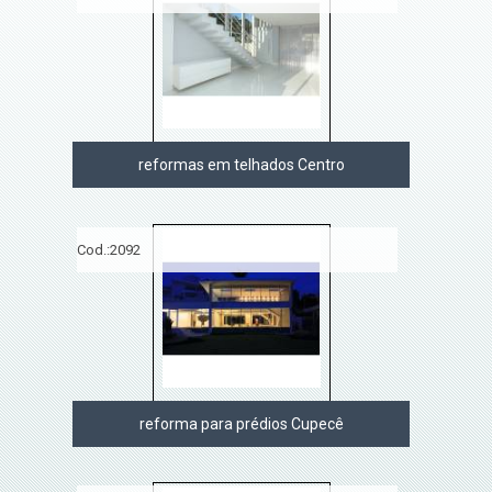
reformas em telhados Centro
Cod.:
2092
reforma para prédios Cupecê