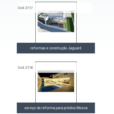
Cod.:
2117
reformas e construção Jaguaré
Cod.:
2118
serviço de reforma para prédios Mooca