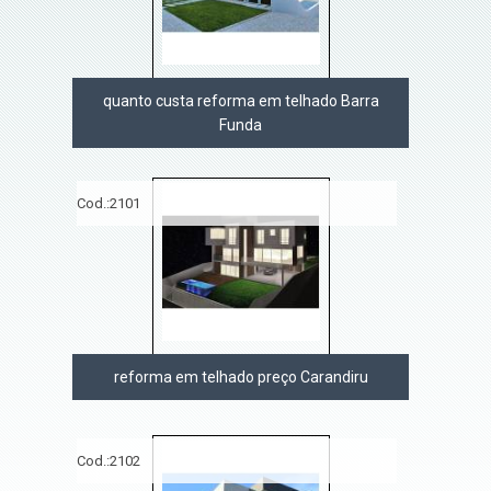
quanto custa reforma em telhado Barra
Funda
Cod.:
2101
reforma em telhado preço Carandiru
Cod.:
2102