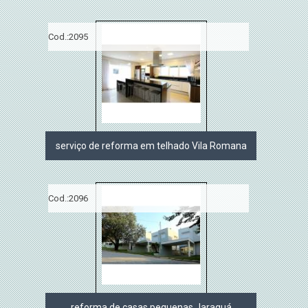
Cod.:
2095
serviço de reforma em telhado Vila Romana
Cod.:
2096
reforma de casas pequenas Jaraguá