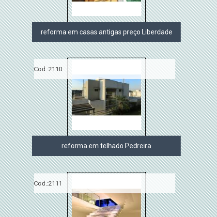
reforma em casas antigas preço Liberdade
Cod.:
2110
reforma em telhado Pedreira
Cod.:
2111