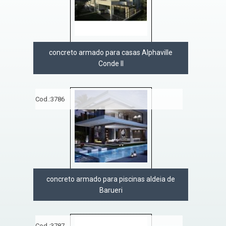
concreto armado para casas Alphaville
Conde II
Cod.:
3786
concreto armado para piscinas aldeia de
Barueri
Cod.:
3787