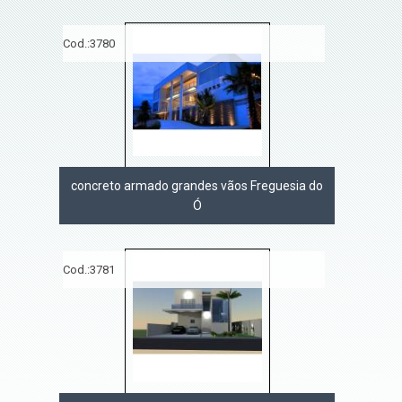
Cod.:
3780
concreto armado grandes vãos Freguesia do
Ó
Cod.:
3781