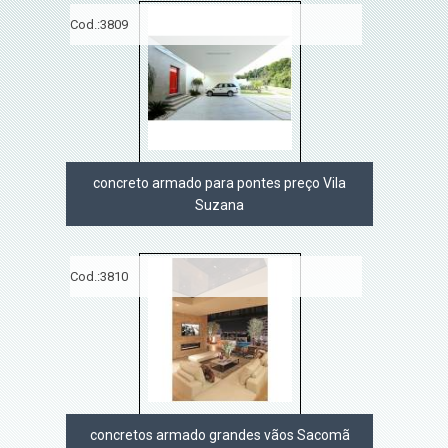
Cod.:
3809
concreto armado para pontes preço Vila
Suzana
Cod.:
3810
concretos armado grandes vãos Sacomã