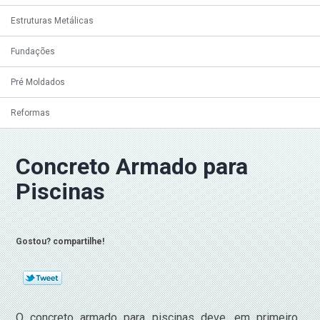
Estruturas Metálicas
Fundações
Pré Moldados
Reformas
Concreto Armado para
Piscinas
Gostou? compartilhe!
O concreto armado para piscinas deve, em primeiro