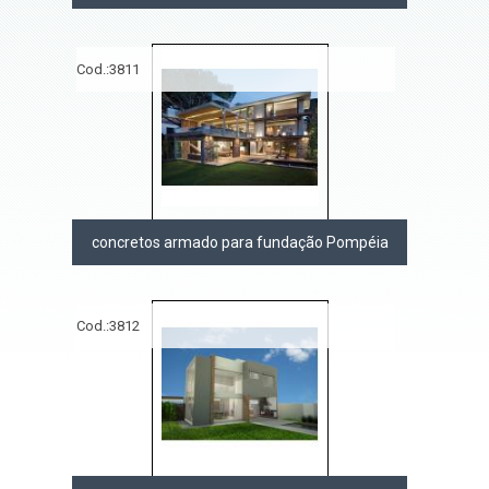
Cod.:
3811
concretos armado para fundação Pompéia
Cod.:
3812