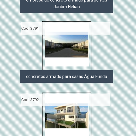
empresa de concreto armado para pontes
Jardim Helian
Cod.:
3791
concretos armado para casas Água Funda
Cod.:
3792