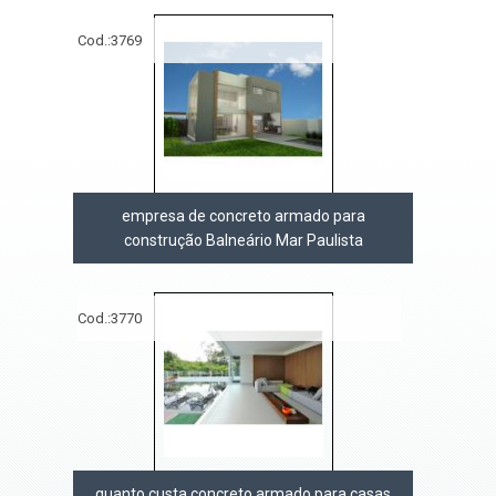
Cod.:
3769
empresa de concreto armado para
construção Balneário Mar Paulista
Cod.:
3770
quanto custa concreto armado para casas