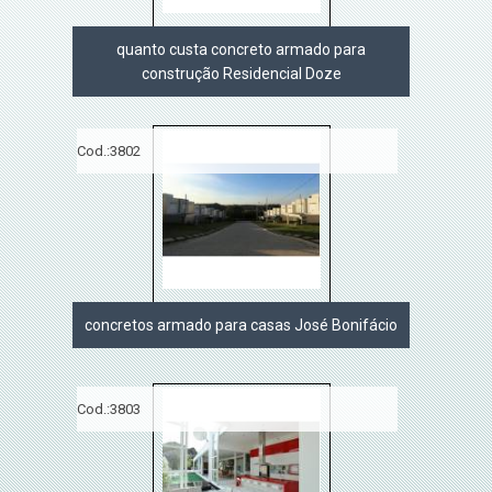
quanto custa concreto armado para
construção Residencial Doze
Cod.:
3802
concretos armado para casas José Bonifácio
Cod.:
3803