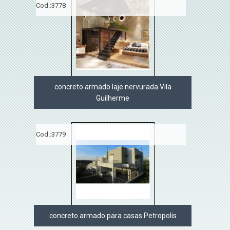
Cod.:
3778
concreto armado laje nervurada Vila
Guilherme
Cod.:
3779
concreto armado para casas Petropolis