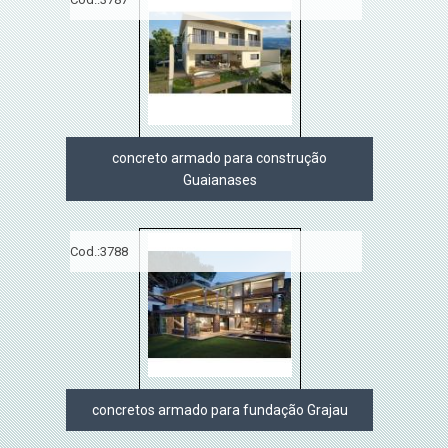
concreto armado para construção
Guaianases
Cod.:
3788
concretos armado para fundação Grajau