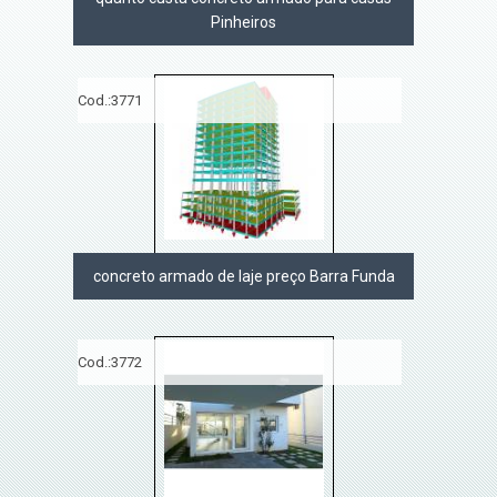
Pinheiros
Cod.:
3771
concreto armado de laje preço Barra Funda
Cod.:
3772