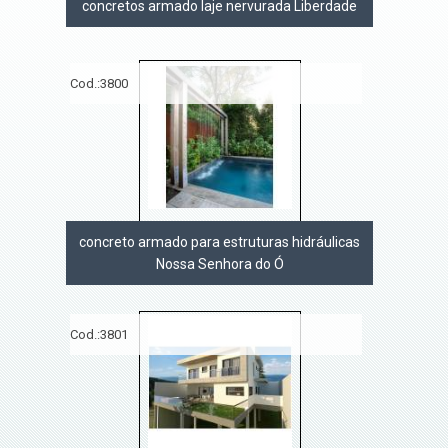
concretos armado laje nervurada Liberdade
Cod.:
3800
concreto armado para estruturas hidráulicas
Nossa Senhora do Ó
Cod.:
3801