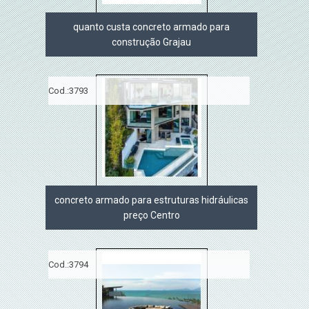
quanto custa concreto armado para
construção Grajau
Cod.:
3793
concreto armado para estruturas hidráulicas
preço Centro
Cod.:
3794