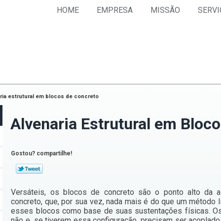
HOME
EMPRESA
MISSÃO
SERVI
ria estrutural em blocos de concreto
Alvenaria Estrutural em Bloc
Gostou? compartilhe!
Versáteis, os blocos de concreto são o ponto alto da a
concreto, que, por sua vez, nada mais é do que um método lig
esses blocos como base de suas sustentações físicas. 
não e, se tiverem essa configuração, precisam ser acoplado