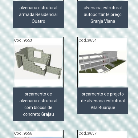
alvenaria estrutural
alvenaria estrutural
armada Residencial
autoportante preço
Quatro
Granja Viana
Cod.:
9653
Cod.:
9654
orçamento de
orçamento de projeto
alvenaria estrutural
de alvenaria estrutural
com blocos de
Vila Buarque
concreto Grajau
Cod.:
9656
Cod.:
9657