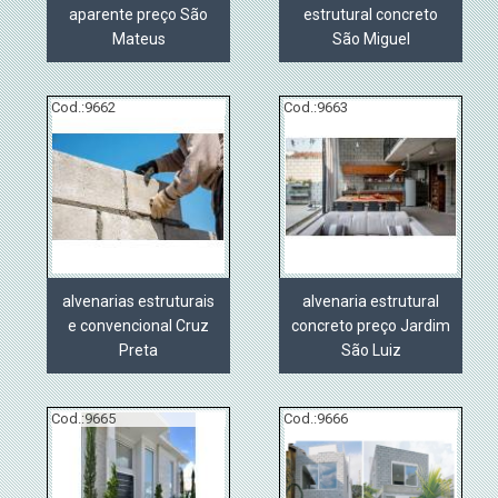
aparente preço São
estrutural concreto
Mateus
São Miguel
Cod.:
9662
Cod.:
9663
alvenarias estruturais
alvenaria estrutural
e convencional Cruz
concreto preço Jardim
Preta
São Luiz
Cod.:
9665
Cod.:
9666