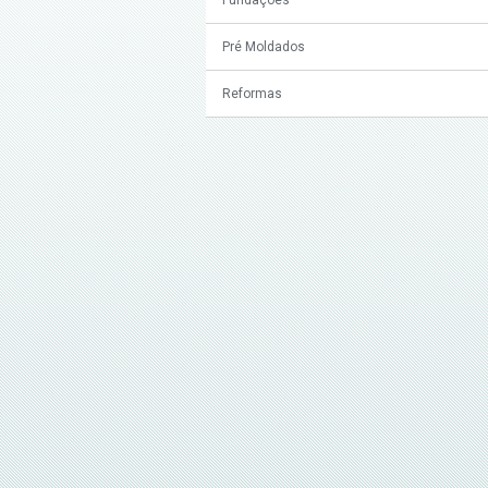
Pré Moldados
Reformas