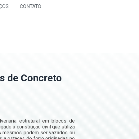
ÇOS
CONTATO
os de Concreto
lvenaria estrutural em blocos de
ado à construção civil que utiliza
Os mesmos podem ser vazados ou
s a estacas de ferro originadas no