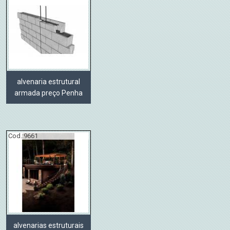
alvenaria estrutural
armada preço Penha
Cod.:
9661
alvenarias estruturais