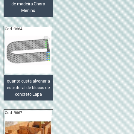
de madeira Chora
Menino
Cod.:
9664
quanto custa alvenaria
estrutural de blocos de
concreto Lapa
Cod.:
9667