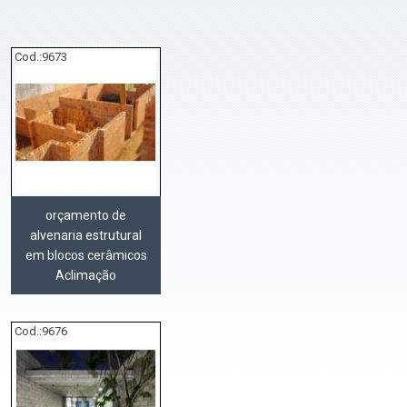
Cod.:
9673
orçamento de
alvenaria estrutural
em blocos cerâmicos
Aclimação
Cod.:
9676