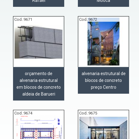
Rafael
Mooca
Cod.:
9671
Cod.:
9672
orçamento de
alvenaria estrutural de
alvenaria estrutural
blocos de concreto
em blocos de concreto
preço Centro
aldeia de Barueri
Cod.:
9674
Cod.:
9675