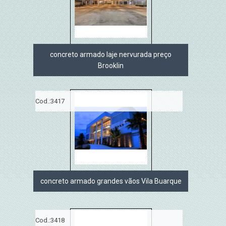
concreto armado laje nervurada preço
Brooklin
Cod.:
3417
concreto armado grandes vãos Vila Buarque
Cod.:
3418