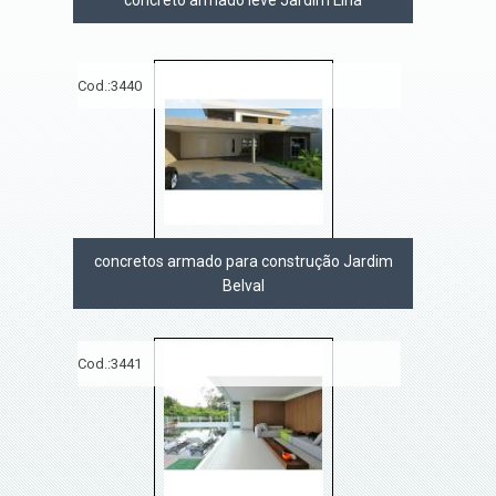
concreto armado leve Jardim Lina
Cod.:
3440
concretos armado para construção Jardim
Belval
Cod.:
3441