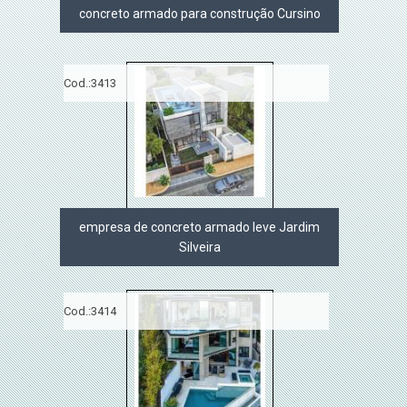
concreto armado para construção Cursino
Cod.:
3413
empresa de concreto armado leve Jardim
Silveira
Cod.:
3414