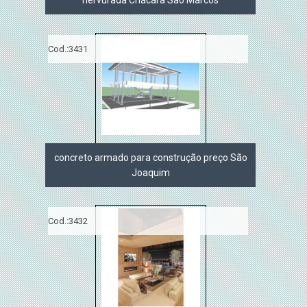
nervurada Chácara São Marcos
Cod.:
3431
concreto armado para construção preço São
Joaquim
Cod.:
3432