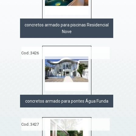
concretos armado para piscinas Residencial
Nove
Cod.:
3426
concretos armado para pontes Água Funda
Cod.:
3427