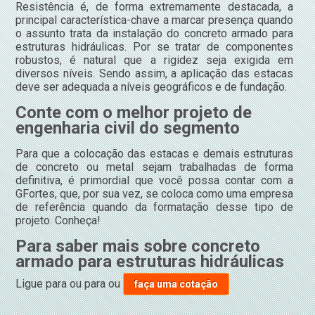
Resistência é, de forma extremamente destacada, a
principal característica-chave a marcar presença quando
o assunto trata da instalação do concreto armado para
estruturas hidráulicas. Por se tratar de componentes
robustos, é natural que a rigidez seja exigida em
diversos níveis. Sendo assim, a aplicação das estacas
deve ser adequada a níveis geográficos e de fundação.
Conte com o melhor projeto de
engenharia civil do segmento
Para que a colocação das estacas e demais estruturas
de concreto ou metal sejam trabalhadas de forma
definitiva, é primordial que você possa contar com a
GFortes, que, por sua vez, se coloca como uma empresa
de referência quando da formatação desse tipo de
projeto. Conheça!
Para saber mais sobre concreto
armado para estruturas hidráulicas
Ligue para
ou para
ou
faça uma cotação