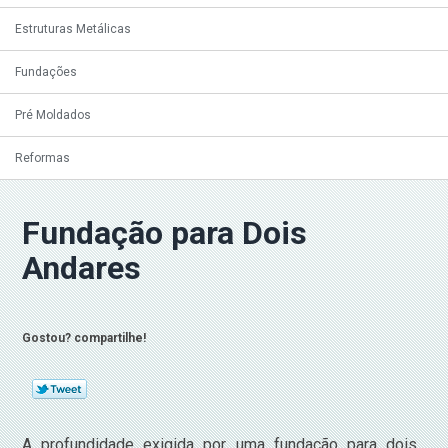
Estruturas Metálicas
Fundações
Pré Moldados
Reformas
Fundação para Dois
Andares
Gostou? compartilhe!
A profundidade exigida por uma fundação para dois