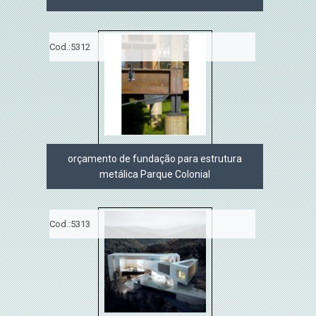
Cod.:
5312
orçamento de fundação para estrutura
metálica Parque Colonial
Cod.:
5313