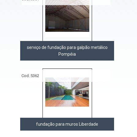
serviço de fundação para galpão metálico
Pompéia
Cod.:
5362
fundação para muros Liberdade