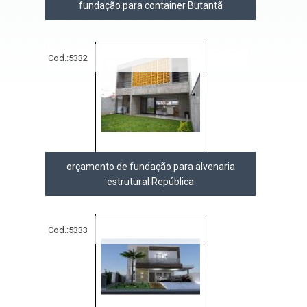
fundação para container Butantã
Cod.:
5332
orçamento de fundação para alvenaria
estrutural República
Cod.:
5333