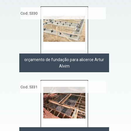
Cod.:
5330
orçamento de fundação para alicerce Artur
Alvim
Cod.:
5331