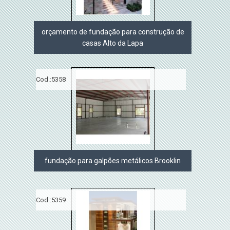
orçamento de fundação para construção de
casas Alto da Lapa
Cod.:
5358
fundação para galpões metálicos Brooklin
Cod.:
5359