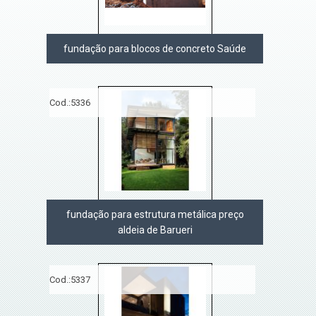
fundação para blocos de concreto Saúde
Cod.:
5336
fundação para estrutura metálica preço
aldeia de Barueri
Cod.:
5337