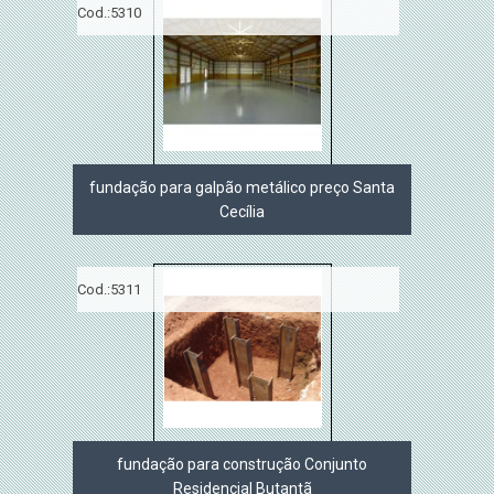
Cod.:
5310
fundação para galpão metálico preço Santa
Cecília
Cod.:
5311
fundação para construção Conjunto
Residencial Butantã