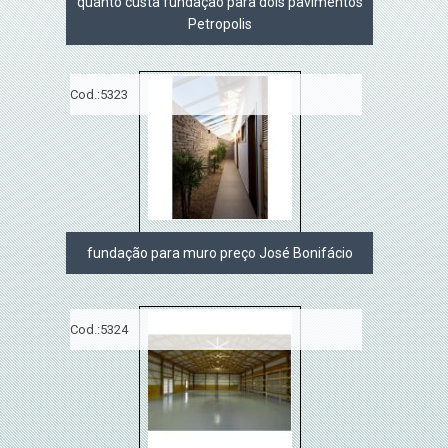
quanto custa fundação para dois pavimentos
Petropolis
Cod.:
5323
fundação para muro preço José Bonifácio
Cod.:
5324