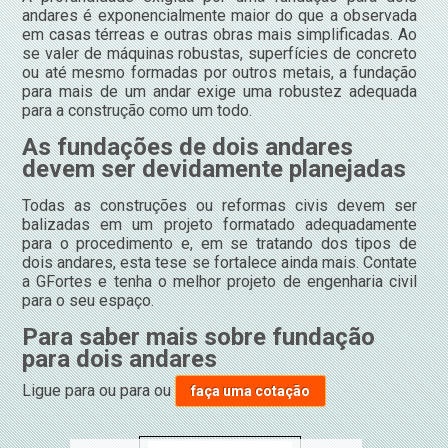
andares é exponencialmente maior do que a observada
em casas térreas e outras obras mais simplificadas. Ao
se valer de máquinas robustas, superfícies de concreto
ou até mesmo formadas por outros metais, a fundação
para mais de um andar exige uma robustez adequada
para a construção como um todo.
As fundações de dois andares
devem ser devidamente planejadas
Todas as construções ou reformas civis devem ser
balizadas em um projeto formatado adequadamente
para o procedimento e, em se tratando dos tipos de
dois andares, esta tese se fortalece ainda mais. Contate
a GFortes e tenha o melhor projeto de engenharia civil
para o seu espaço.
Para saber mais sobre fundação
para dois andares
Ligue para
ou para
ou
faça uma cotação