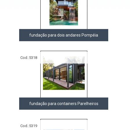
fundação para dois andares Pompéia
Cod.:
5318
fundação para containers Parelheiros
Cod.:
5319