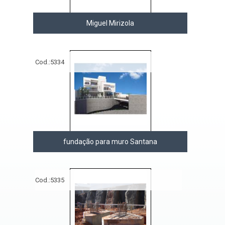
Miguel Mirizola
Cod.:
5334
fundação para muro Santana
Cod.:
5335