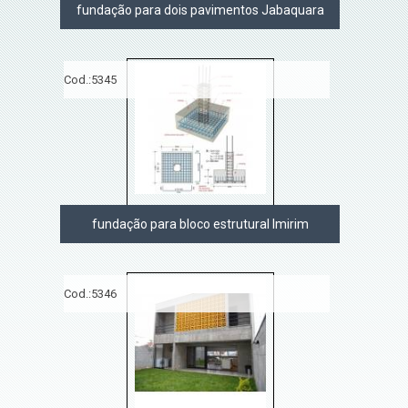
fundação para dois pavimentos Jabaquara
Cod.:
5345
fundação para bloco estrutural Imirim
Cod.:
5346