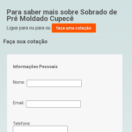
Para saber mais sobre Sobrado de
Pré Moldado Cupecê
Ligue para
ou para
ou
faça uma cotação
Faça sua cotação
Informações Pessoais
Nome:
Email:
Telefone: