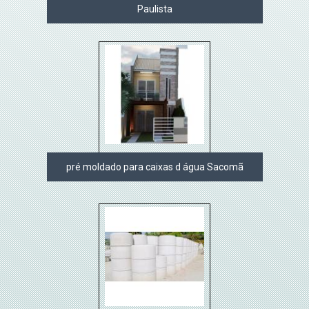
Paulista
pré moldado para caixas d água Sacomã