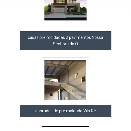
casas pré moldadas 2 pavimentos Nossa
Senhora do Ó
sobrados de pré moldado Vila Ré