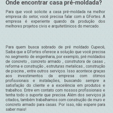
Onde encontrar casa pré-moldada?
Para que você solicite a casa pré-moldada na melhor
empresa do setor, você precisa falar com a GFortes. A
empresa é experiente quando da produção dos
melhores projetos civis e arquitetônicos do mercado.
Para quem busca sobrado de pré moldado Cupecê,
Saiba que a GFortes oferece a solução que você precisa
no segmento de engenharia, por exemplo, pré moldados
de concreto , concreto armado , construtora de casas ,
reforma e construção , estruturas metalicas , construção
de piscina , entre outros serviços. Isso acontece graças
aos investimentos da empresa com ótimos
profissionais e instalações, buscando sempre a
satisfação do cliente e a excelência em produtos e
trabalhos. Entre em contato com nossos profissionais e
tenha todo o suporte que precisa. Além dos serviços já
citados, também trabalhamos com construção de muro e
concreto armado para casas. Por isso, não espere para
saber mais!