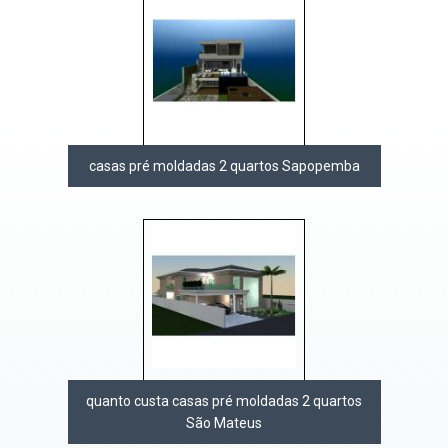
casas pré moldadas 2 quartos Sapopemba
quanto custa casas pré moldadas 2 quartos
São Mateus