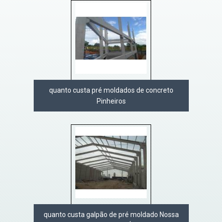
quanto custa pré moldados de concreto
Pinheiros
quanto custa galpão de pré moldado Nossa