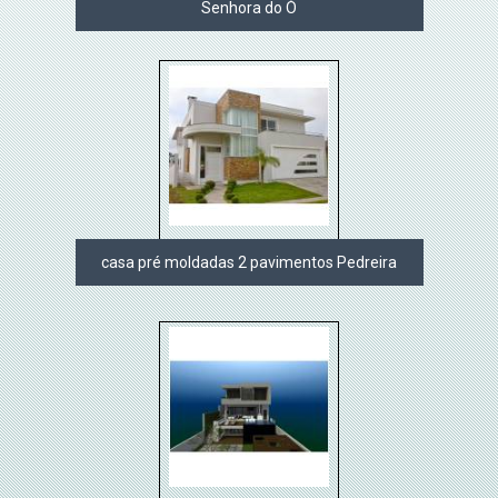
Senhora do Ó
casa pré moldadas 2 pavimentos Pedreira