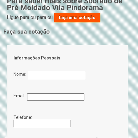
Para saber mais sobre Sobrado de
Pré Moldado Vila Pindorama
Ligue para
ou para
ou
faça uma cotação
Faça sua cotação
Informações Pessoais
Nome:
Email:
Telefone: