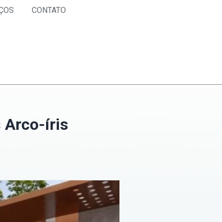
ÇOS
CONTATO
 Arco-íris