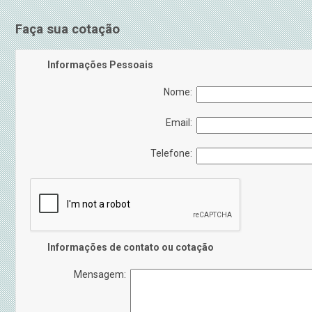
Faça sua cotação
Informações Pessoais
Nome:
Email:
Telefone:
Informações de contato ou cotação
Mensagem: