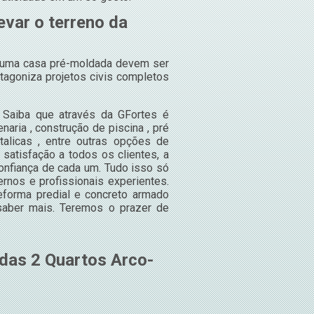
evar o terreno da
r uma casa pré-moldada devem ser
tagoniza projetos civis completos
 Saiba que através da GFortes é
aria , construção de piscina , pré
talicas , entre outras opções de
 satisfação a todos os clientes, a
onfiança de cada um. Tudo isso só
nos e profissionais experientes.
forma predial e concreto armado
 saber mais. Teremos o prazer de
das 2 Quartos Arco-