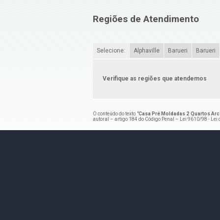
Regiões de Atendimento
Selecione:
Alphaville
Barueri
Barueri
Verifique as regiões que atendemos
O conteúdo do texto "
Casa Pré Moldadas 2 Quartos Arco
autoral – artigo 184 do Código Penal –
Lei 9610/98 - Lei 