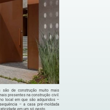
s são de construção muito mais
is presentes na construção civil.
no local em que são adquiridos –
sequência – a casa pré-moldada
praticidade em um só gesto.