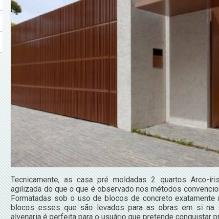
Tecnicamente, as casa pré moldadas 2 quartos Arco-íri
agilizada do que o que é observado nos métodos convenciona
Formatadas sob o uso de blocos de concreto exatamente 
blocos esses que são levados para as obras em si na 
alvenaria é perfeita para o usuário que pretende conquistar 