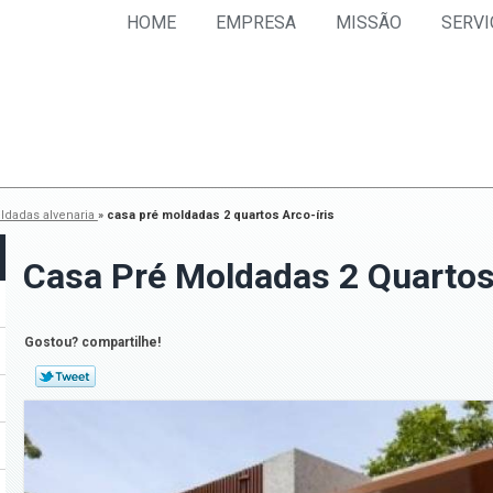
HOME
EMPRESA
MISSÃO
SERVI
ldadas alvenaria
»
casa pré moldadas 2 quartos Arco-íris
Casa Pré Moldadas 2 Quartos
Gostou? compartilhe!