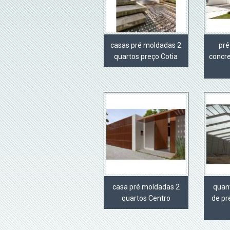
casas pré moldadas 2
pré
quartos preço Cotia
concr
casa pré moldadas 2
quan
quartos Centro
de pr