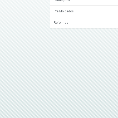
Pré Moldados
Reformas