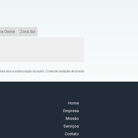
na Oeste
Zona Sul
bida sem a autorização do autor. Crime de violação de direito
Home
Empresa
Missão
Serviços
Contato