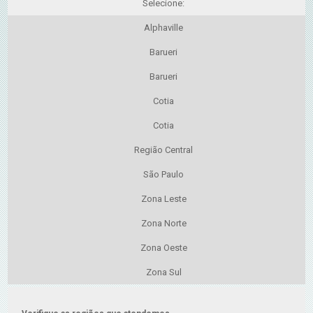
Selecione:
Alphaville
Barueri
Barueri
Cotia
Cotia
Região Central
São Paulo
Zona Leste
Zona Norte
Zona Oeste
Zona Sul