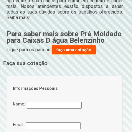
aproveite a sua chance para entrar em contato e saber
mais. Nosos atendentes eustão dispostos a sanar
todas as suas dúvidas sobre os trabalhos oferecidos.
Saiba mais!
Para saber mais sobre Pré Moldado
para Caixas D água Belenzinho
Ligue para
ou para
ou
faça uma cotação
Faça sua cotação
Informações Pessoais
Nome:
Email: