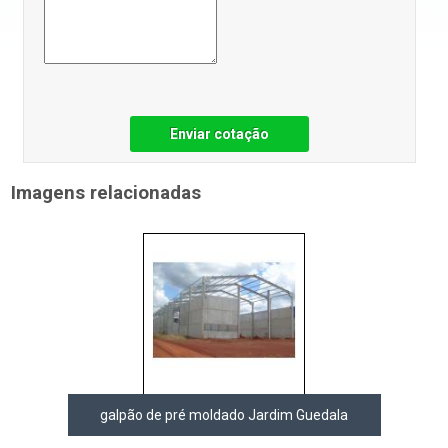
Enviar cotação
Imagens relacionadas
galpão de pré moldado Jardim Guedala