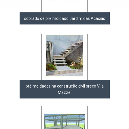
sobrado de pré moldado Jardim das Acácias
pré moldados na construção civil preço Vila
Mazzei