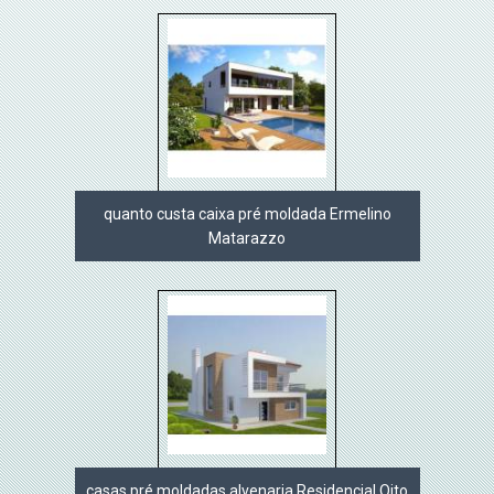
quanto custa caixa pré moldada Ermelino
Matarazzo
casas pré moldadas alvenaria Residencial Oito