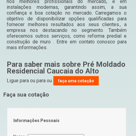
nos melhores profissionais do mercado, e em
instalações modernas, garantindo assim, a sua
confiança e boa cotação no mercado. Carregamos o
objetivo de disponibilizar opções qualificadas para
fornecer melhores resultados aos seus clientes., a
empresa nos destacando no segmento. Também
oferecemos outros serviços, como reforma predial e
construção de muro . Entre em contato conosco para
mais inforrmações.
Para saber mais sobre Pré Moldado
Residencial Caucaia do Alto
Ligue para
ou para
ou
faça uma cotação
Faça sua cotação
Informações Pessoais