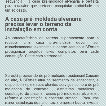
sequência – a casa pré-moldada alvenaria é perfeita
para o usuário que pretende conquistar praticidade em
um só gesto.
A casa pré-moldada alvenaria
precisa levar o terreno da
instalação em conta
As características do terreno supostamente apto a
receber uma casa pré-moldada devem ser
minuciosamente levantadas e, nesse sentido, a GFortes
protagoniza projetos civis completos para cada
construção. Conte com a empresa!
Se está precisando de pré moldado residencial Caucaia
do alto, A GFortes atua no segmento de engenharia, e
disponibiliza para seus clientes serviços como o de pré
moldados de concreto , estruturas metalicas ,
construção de piscina , casas pré moldadas alvenaria ,
reforma e construção e concreto armado . Para uma
maior satisfação dos clientes, a empresa busca investir