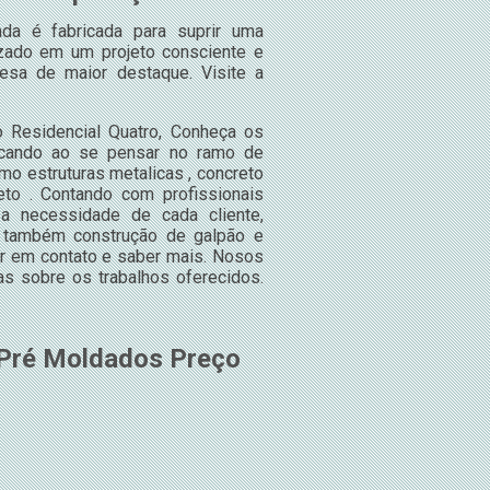
da é fabricada para suprir uma
izado em um projeto consciente e
esa de maior destaque. Visite a
 Residencial Quatro, Conheça os
scando ao se pensar no ramo de
o estruturas metalicas , concreto
to . Contando com profissionais
a necessidade de cada cliente,
s também construção de galpão e
rar em contato e saber mais. Nosos
s sobre os trabalhos oferecidos.
 Pré Moldados Preço