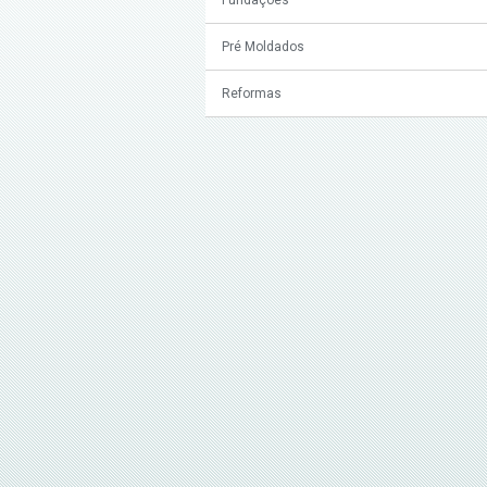
Pré Moldados
Reformas