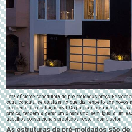
Uma eficiente construtora de pré moldados preço Residenci
outra conduta, se atualizar no que diz respeito aos novos
segmento da construção civil. Os próprios pré-moldados são
prática, tendem a gerar um dinamismo sem igual a um e
trabalhos convencionais prestados neste mesmo setor.
As estruturas de pré-moldados são de 