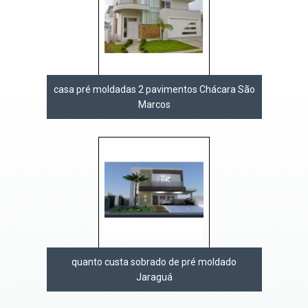
casa pré moldadas 2 pavimentos Chácara São
Marcos
quanto custa sobrado de pré moldado
Jaraguá