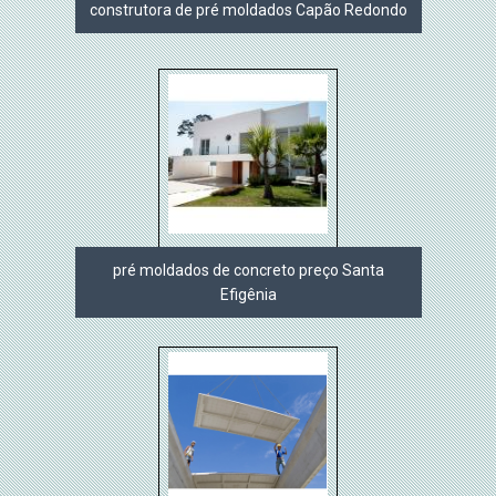
construtora de pré moldados Capão Redondo
pré moldados de concreto preço Santa
Efigênia