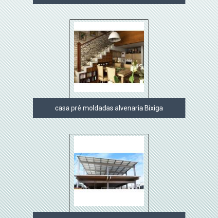
casa pré moldadas alvenaria Bixiga