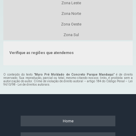
Zona Leste
Zona Norte
Zona Oeste
Zona Sul
Verifique as regiões que atendemos
O conteúdo do texto "
Muro Pré Moldado de Concreto Parque Mandaqui
" é de direito
reservado. Sua reprodução, parcial ou total, mesmo citando nossos links, é proibida sem a
autorização do autor. Crime de violação de direito autoral – artigo 184 do Código Penal –
Lei
9610/98 - Lei de direitos autorais
.
Home