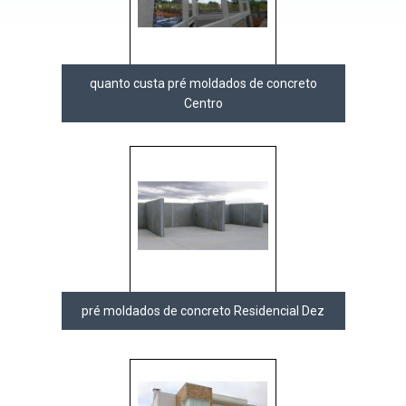
quanto custa pré moldados de concreto
Centro
pré moldados de concreto Residencial Dez