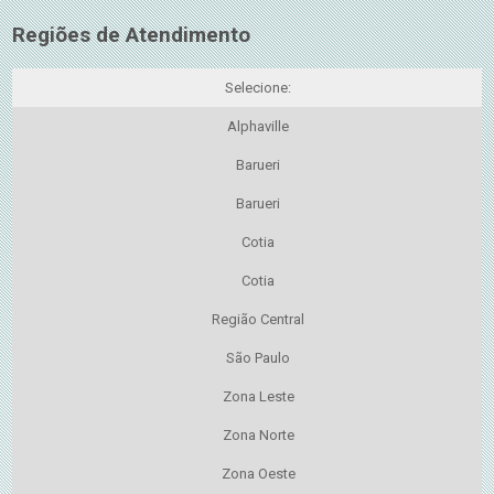
Regiões de Atendimento
Selecione:
Alphaville
Barueri
Barueri
Cotia
Cotia
Região Central
São Paulo
Zona Leste
Zona Norte
Zona Oeste