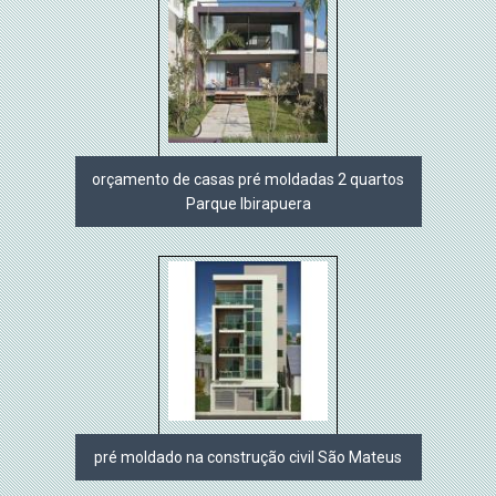
orçamento de casas pré moldadas 2 quartos
Parque Ibirapuera
pré moldado na construção civil São Mateus