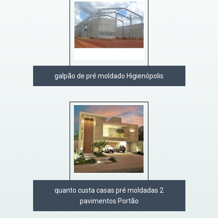
galpão de pré moldado Higienópolis
quanto custa casas pré moldadas 2
pavimentos Portão