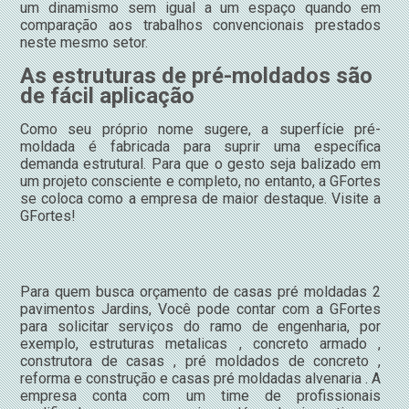
um dinamismo sem igual a um espaço quando em
comparação aos trabalhos convencionais prestados
neste mesmo setor.
As estruturas de pré-moldados são
de fácil aplicação
Como seu próprio nome sugere, a superfície pré-
moldada é fabricada para suprir uma específica
demanda estrutural. Para que o gesto seja balizado em
um projeto consciente e completo, no entanto, a GFortes
se coloca como a empresa de maior destaque. Visite a
GFortes!
Para quem busca orçamento de casas pré moldadas 2
pavimentos Jardins, Você pode contar com a GFortes
para solicitar serviços do ramo de engenharia, por
exemplo, estruturas metalicas , concreto armado ,
construtora de casas , pré moldados de concreto ,
reforma e construção e casas pré moldadas alvenaria . A
empresa conta com um time de profissionais