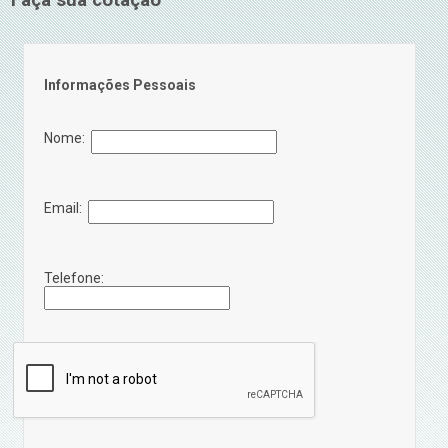
Faça sua cotação
Informações Pessoais
Nome:
Email:
Telefone: