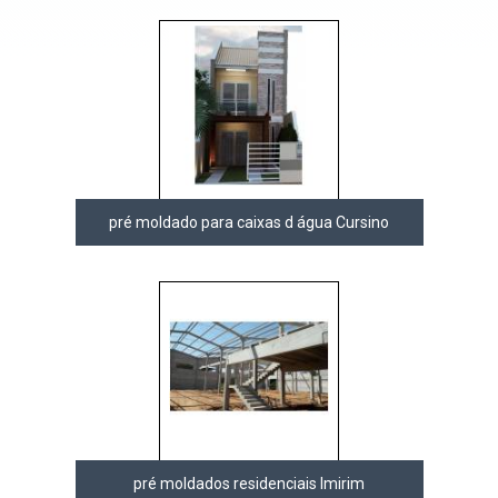
pré moldado para caixas d água Cursino
pré moldados residenciais Imirim