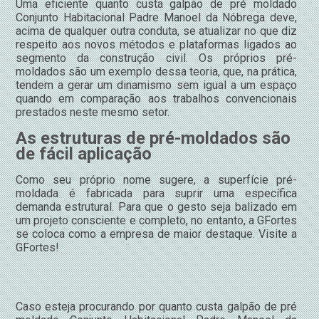
Uma eficiente quanto custa galpão de pré moldado
Conjunto Habitacional Padre Manoel da Nóbrega deve,
acima de qualquer outra conduta, se atualizar no que diz
respeito aos novos métodos e plataformas ligados ao
segmento da construção civil. Os próprios pré-
moldados são um exemplo dessa teoria, que, na prática,
tendem a gerar um dinamismo sem igual a um espaço
quando em comparação aos trabalhos convencionais
prestados neste mesmo setor.
As estruturas de pré-moldados são
de fácil aplicação
Como seu próprio nome sugere, a superfície pré-
moldada é fabricada para suprir uma específica
demanda estrutural. Para que o gesto seja balizado em
um projeto consciente e completo, no entanto, a GFortes
se coloca como a empresa de maior destaque. Visite a
GFortes!
Caso esteja procurando por quanto custa galpão de pré