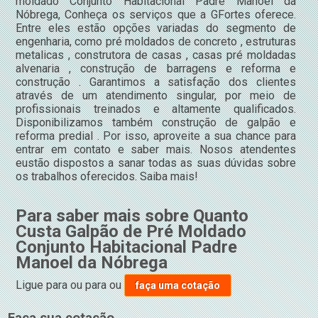
moldado Conjunto Habitacional Padre Manoel da
Nóbrega, Conheça os serviços que a GFortes oferece.
Entre eles estão opções variadas do segmento de
engenharia, como pré moldados de concreto , estruturas
metalicas , construtora de casas , casas pré moldadas
alvenaria , construção de barragens e reforma e
construção . Garantimos a satisfação dos clientes
através de um atendimento singular, por meio de
profissionais treinados e altamente qualificados.
Disponibilizamos também construção de galpão e
reforma predial . Por isso, aproveite a sua chance para
entrar em contato e saber mais. Nosos atendentes
eustão dispostos a sanar todas as suas dúvidas sobre
os trabalhos oferecidos. Saiba mais!
Para saber mais sobre Quanto
Custa Galpão de Pré Moldado
Conjunto Habitacional Padre
Manoel da Nóbrega
Ligue para
ou para
ou
faça uma cotação