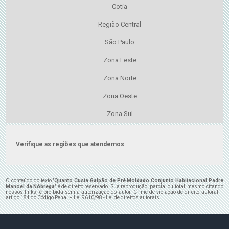
Cotia
Região Central
São Paulo
Zona Leste
Zona Norte
Zona Oeste
Zona Sul
Verifique as regiões que atendemos
O conteúdo do texto "
Quanto Custa Galpão de Pré Moldado Conjunto Habitacional Padre
Manoel da Nóbrega
" é de direito reservado. Sua reprodução, parcial ou total, mesmo citando
nossos links, é proibida sem a autorização do autor. Crime de violação de direito autoral –
artigo 184 do Código Penal –
Lei 9610/98 - Lei de direitos autorais
.