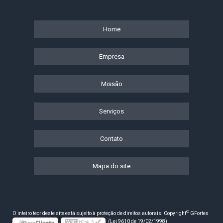
Home
Empresa
Missão
Serviços
Contato
Mapa do site
©
O inteiro teor deste site está sujeito à proteção de direitos autorais. Copyright
GFortes
(Lei 9610 de 19/02/1998)