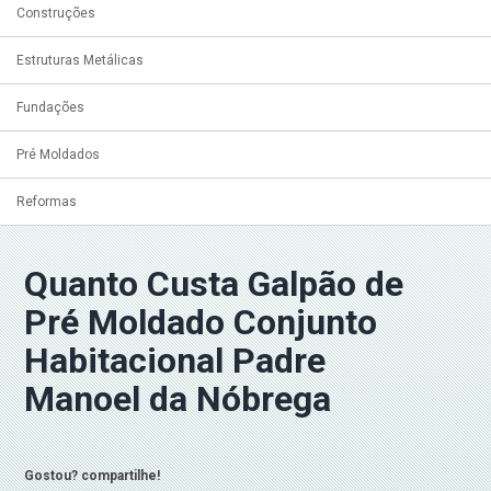
Construções
Estruturas Metálicas
Fundações
Pré Moldados
Reformas
Quanto Custa Galpão de
Pré Moldado Conjunto
Habitacional Padre
Manoel da Nóbrega
Gostou? compartilhe!