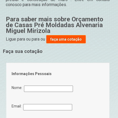
conosco para mais inforrmações.
Para saber mais sobre Orçamento
de Casas Pré Moldadas Alvenaria
Miguel Mirizola
Ligue para
ou para
ou
faça uma cotação
Faça sua cotação
Informações Pessoais
Nome:
Email: