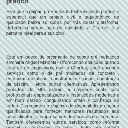
prático
Para que o galpão pré-moldado tenha validade prática, é
essencial que um projeto civil e arquitetônico de
qualidade baliza as ações por trás desta plataforma.
Referência nesse tipo de atividade, a GFortes é a
parceira ideal para a sua obra.
Está em busca de orçamento de casas pré moldadas
alvenaria Miguel Mirizola? Oferecendo soluções quando
trata-se de engenharia, com a GFortes, você encontra
serviços como o de pré moldados de concreto ,
estruturas metalicas , construtora de casas , construção
de piscina , entre outras alternativas. Apresentando
produtos de alto padrão, a empresa conta com
profissionais especializados e instalações modernas e
em bom estado, conquistando então a confiança de
todos. Carregamos o objetivo de disponibilizar opções
qualificadas para fornecer melhores resultados aos
seus clientes., a empresa nos destacando no segmento.
Também oferecemos outros serviços, como reforma
predial e construção de muro . Entre em contato