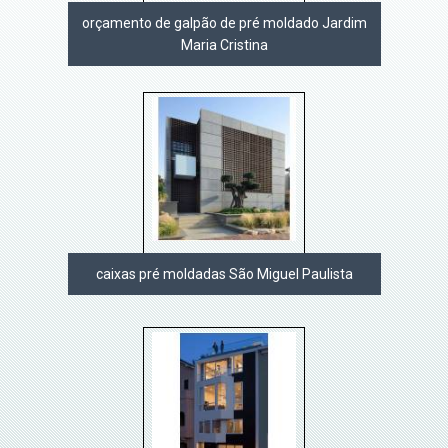
orçamento de galpão de pré moldado Jardim
Maria Cristina
caixas pré moldadas São Miguel Paulista