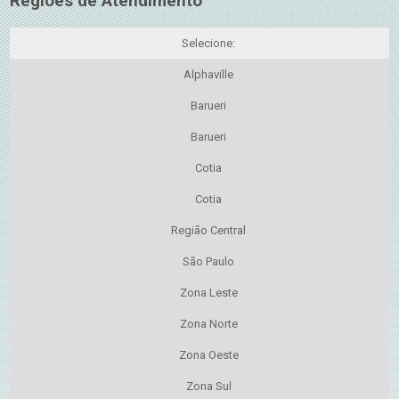
Regiões de Atendimento
Selecione:
Alphaville
Barueri
Barueri
Cotia
Cotia
Região Central
São Paulo
Zona Leste
Zona Norte
Zona Oeste
Zona Sul