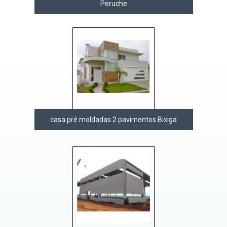
Peruche
casa pré moldadas 2 pavimentos Bixiga