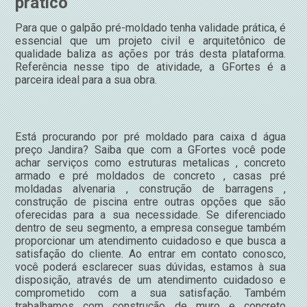
prático
Para que o galpão pré-moldado tenha validade prática, é
essencial que um projeto civil e arquitetônico de
qualidade baliza as ações por trás desta plataforma.
Referência nesse tipo de atividade, a GFortes é a
parceira ideal para a sua obra.
Está procurando por pré moldado para caixa d água
preço Jandira? Saiba que com a GFortes você pode
achar serviços como estruturas metalicas , concreto
armado e pré moldados de concreto , casas pré
moldadas alvenaria , construção de barragens ,
construção de piscina entre outras opções que são
oferecidas para a sua necessidade. Se diferenciado
dentro de seu segmento, a empresa consegue também
proporcionar um atendimento cuidadoso e que busca a
satisfação do cliente. Ao entrar em contato conosco,
você poderá esclarecer suas dúvidas, estamos à sua
disposição, através de um atendimento cuidadoso e
comprometido com a sua satisfação. Também
trabalhamos com construção de muro e concreto