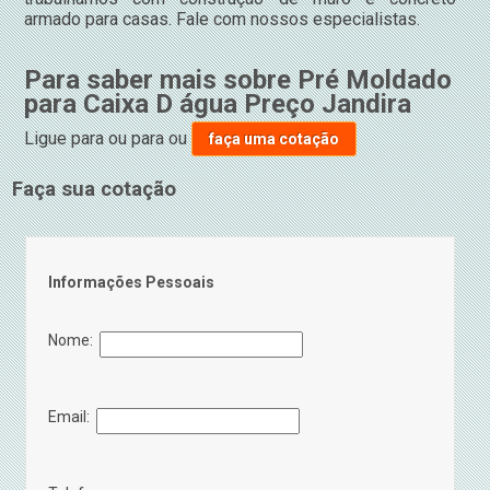
armado para casas. Fale com nossos especialistas.
Para saber mais sobre Pré Moldado
para Caixa D água Preço Jandira
Ligue para
ou para
ou
faça uma cotação
Faça sua cotação
Informações Pessoais
Nome:
Email: