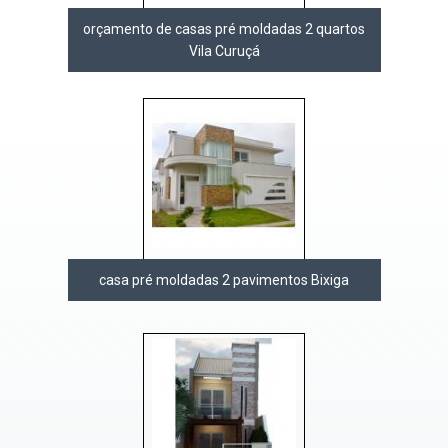
orçamento de casas pré moldadas 2 quartos
Vila Curuçá
casa pré moldadas 2 pavimentos Bixiga