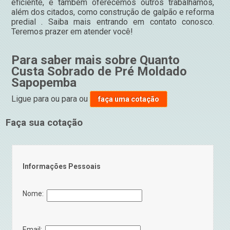
eficiente, e também oferecemos outros trabalhamos,
além dos citados, como construção de galpão e reforma
predial . Saiba mais entrando em contato conosco.
Teremos prazer em atender você!
Para saber mais sobre Quanto
Custa Sobrado de Pré Moldado
Sapopemba
Ligue para
ou para
ou
faça uma cotação
Faça sua cotação
Informações Pessoais
Nome:
Email: