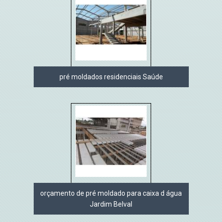
pré moldados residenciais Saúde
orçamento de pré moldado para caixa d água
Jardim Belval