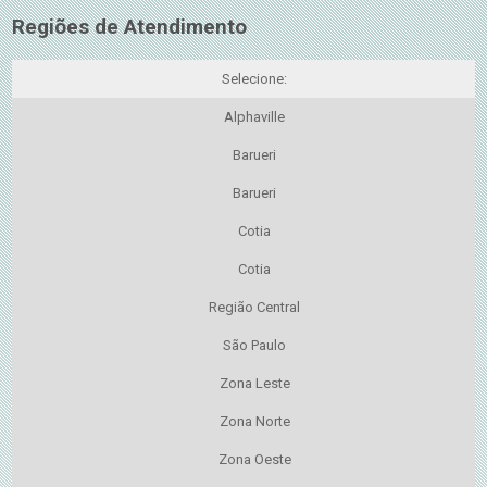
Regiões de Atendimento
Selecione:
Alphaville
Barueri
Barueri
Cotia
Cotia
Região Central
São Paulo
Zona Leste
Zona Norte
Zona Oeste