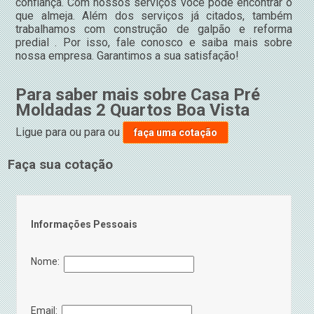
confiança. Com nossos serviços você pode encontrar o
que almeja. Além dos serviços já citados, também
trabalhamos com construção de galpão e reforma
predial . Por isso, fale conosco e saiba mais sobre
nossa empresa. Garantimos a sua satisfação!
Para saber mais sobre Casa Pré
Moldadas 2 Quartos Boa Vista
Ligue para
ou para
ou
faça uma cotação
Faça sua cotação
Informações Pessoais
Nome:
Email: