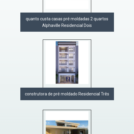
quanto custa casas pré moldadas 2 quartos
Alphaville Residencial Dois
construtora de pré moldado Residencial Três