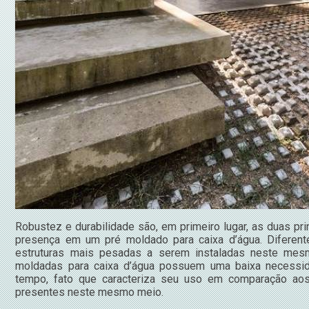
Robustez e durabilidade são, em primeiro lugar, as duas pri
presença em um pré moldado para caixa d’água. Diferen
estruturas mais pesadas a serem instaladas neste mesm
moldadas para caixa d’água possuem uma baixa necessi
tempo, fato que caracteriza seu uso em comparação ao
presentes neste mesmo meio.