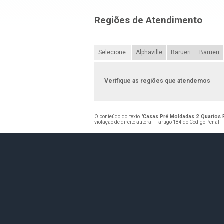
Regiões de Atendimento
Selecione:
Alphaville
Barueri
Barueri
Verifique as regiões que atendemos
O conteúdo do texto "
Casas Pré Moldadas 2 Quartos 
violação de direito autoral – artigo 184 do Código Penal 