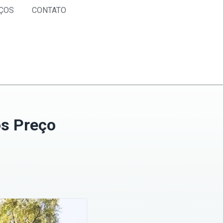
ÇOS
CONTATO
os Preço