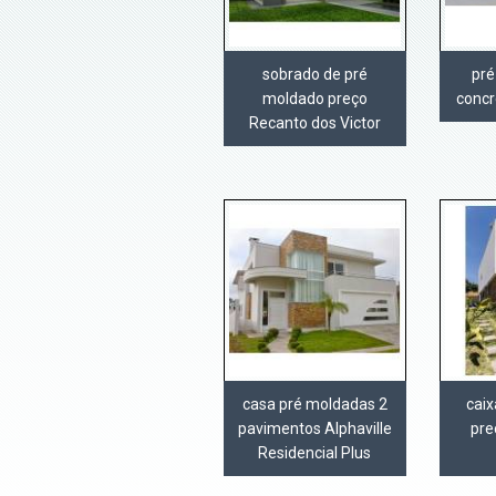
sobrado de pré
pré
moldado preço
concr
Recanto dos Victor
casa pré moldadas 2
cai
pavimentos Alphaville
pre
Residencial Plus