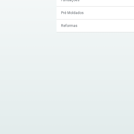
Pré Moldados
Reformas