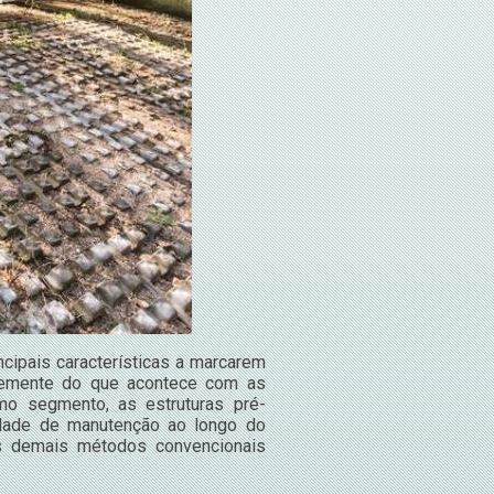
ncipais características a marcarem
temente do que acontece com as
o segmento, as estruturas pré-
dade de manutenção ao longo do
s demais métodos convencionais