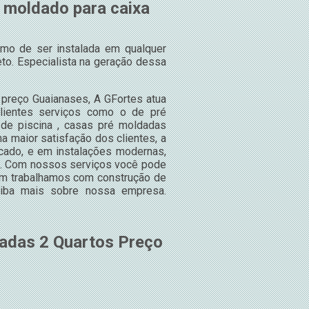
é moldado para caixa
smo de ser instalada em qualquer
to. Especialista na geração dessa
 preço Guaianases, A GFortes atua
clientes serviços como o de pré
 de piscina , casas pré moldadas
a maior satisfação dos clientes, a
cado, e em instalações modernas,
do. Com nossos serviços você pode
bém trabalhamos com construção de
aiba mais sobre nossa empresa.
adas 2 Quartos Preço