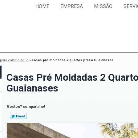
HOME
EMPRESA
MISSÃO
SERVI
para caixa d água
»
casas pré moldadas 2 quartos preço Guaianases
Casas Pré Moldadas 2 Quart
Guaianases
Gostou? compartilhe!