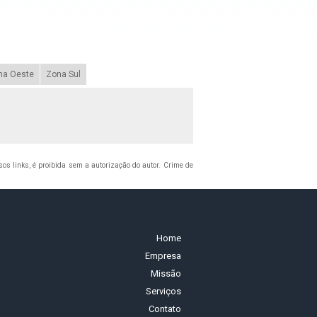
na Oeste
Zona Sul
ssos links, é proibida sem a autorização do autor. Crime de
Home
Empresa
Missão
Serviços
Contato