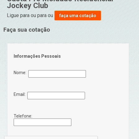
Jockey Club
Ligue para
ou para
ou
faça uma cotação
Faça sua cotação
Informações Pessoais
Nome:
Email:
Telefone: