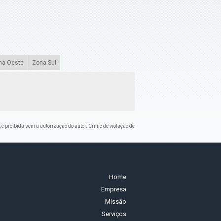
na Oeste
Zona Sul
, é proibida sem a autorização do autor. Crime de violação de
Home
Empresa
Missão
Serviços