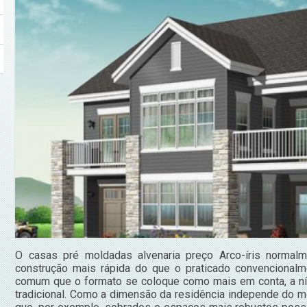
O casas pré moldadas alvenaria preço Arco-íris normal
construção mais rápida do que o praticado convencional
comum que o formato se coloque como mais em conta, a nív
tradicional. Como a dimensão da residência independe do mo