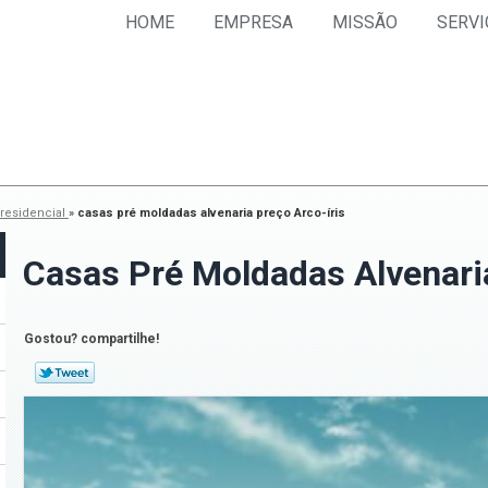
HOME
EMPRESA
MISSÃO
SERVI
residencial
»
casas pré moldadas alvenaria preço Arco-íris
Casas Pré Moldadas Alvenaria
Gostou? compartilhe!