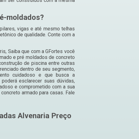
sam ser construídos com a mesma
ré-moldados?
pilares, vigas e até mesmo telhas
tetônico de qualidade. Conte com a
ris, Saiba que com a GFortes você
armado e pré moldados de concreto
construção de piscina entre outras
erenciado dentro de seu segmento,
ento cuidadoso e que busca a
ê poderá esclarecer suas dúvidas,
idadoso e comprometido com a sua
concreto armado para casas. Fale
adas Alvenaria Preço