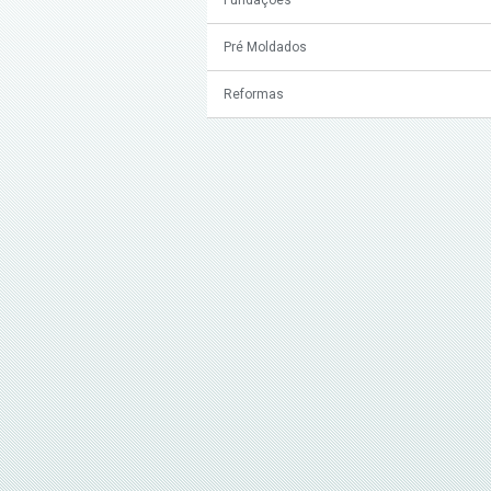
Pré Moldados
Reformas