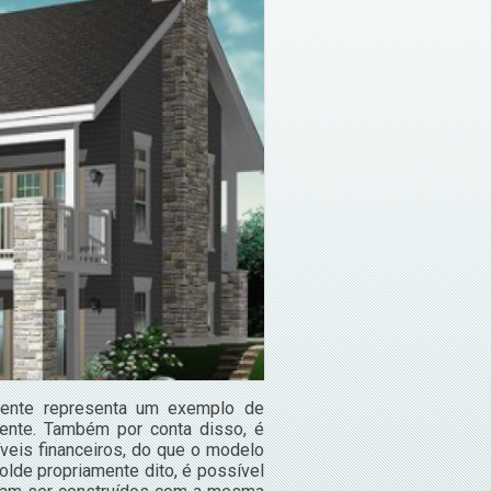
mente representa um exemplo de
mente. Também por conta disso, é
eis financeiros, do que o modelo
lde propriamente dito, é possível