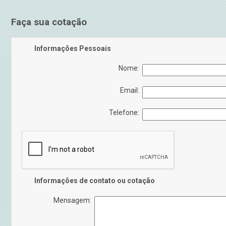
Faça sua cotação
Informações Pessoais
Nome:
Email:
Telefone:
Informações de contato ou cotação
Mensagem: