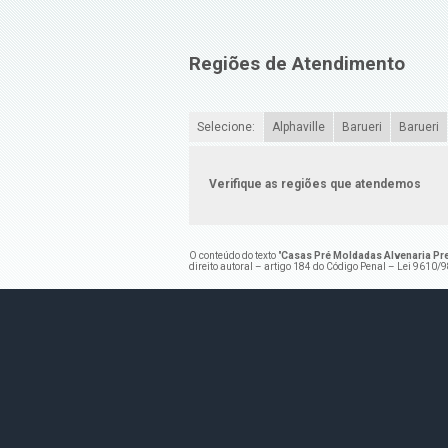
Regiões de Atendimento
Selecione:
Alphaville
Barueri
Barueri
Verifique as regiões que atendemos
O conteúdo do texto "
Casas Pré Moldadas Alvenaria Pre
direito autoral – artigo 184 do Código Penal –
Lei 9610/98