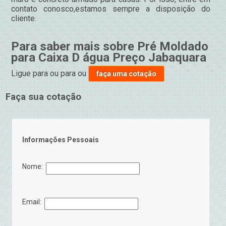
contato conosco,estamos sempre a disposição do
cliente.
Para saber mais sobre Pré Moldado
para Caixa D água Preço Jabaquara
Ligue para
ou para
ou
faça uma cotação
Faça sua cotação
Informações Pessoais
Nome:
Email: