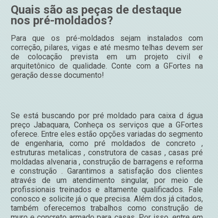
Quais são as peças de destaque
nos pré-moldados?
Para que os pré-moldados sejam instalados com
correção, pilares, vigas e até mesmo telhas devem ser
de colocação prevista em um projeto civil e
arquitetônico de qualidade. Conte com a GFortes na
geração desse documento!
Se está buscando por pré moldado para caixa d água
preço Jabaquara, Conheça os serviços que a GFortes
oferece. Entre eles estão opções variadas do segmento
de engenharia, como pré moldados de concreto ,
estruturas metalicas , construtora de casas , casas pré
moldadas alvenaria , construção de barragens e reforma
e construção . Garantimos a satisfação dos clientes
através de um atendimento singular, por meio de
profissionais treinados e altamente qualificados. Fale
conosco e solicite já o que precisa. Além dos já citados,
também oferecemos trabalhos como construção de
muro e concreto armado para casas. Por isso, entre em