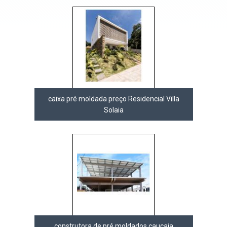
caixa pré moldada preço Residencial Villa
Solaia
construtora de pré moldados caucaia