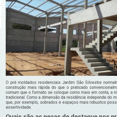
O pré moldados residenciais Jardim São Silvestre norma
construção mais rápida do que o praticado convencional
comum que o formato se coloque como mais em conta, a nív
tradicional. Como a dimensão da residência independe do mo
que, por exemplo, sobrados e espaços mais robustos pos
assertividade.
Quais são as peças de destaque nos p