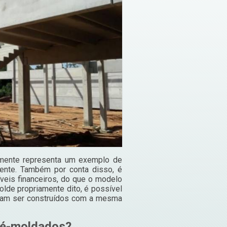
lmente representa um exemplo de
mente. Também por conta disso, é
eis financeiros, do que o modelo
lde propriamente dito, é possível
sam ser construídos com a mesma
ré-moldados?