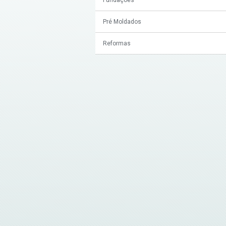
Pré Moldados
Reformas