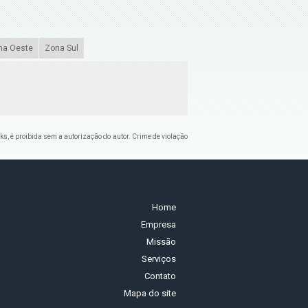
na Oeste
Zona Sul
nks, é proibida sem a autorização do autor. Crime de violação
Home
Empresa
Missão
Serviços
Contato
Mapa do site