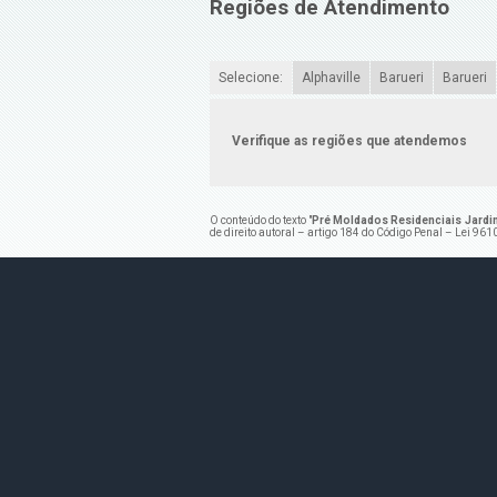
Regiões de Atendimento
Selecione:
Alphaville
Barueri
Barueri
Verifique as regiões que atendemos
O conteúdo do texto "
Pré Moldados Residenciais Jardim
de direito autoral – artigo 184 do Código Penal –
Lei 9610