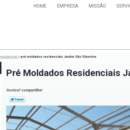
HOME
EMPRESA
MISSÃO
SERVI
residencial
»
pré moldados residenciais Jardim São Silvestre
Pré Moldados Residenciais J
Gostou? compartilhe!