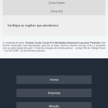
Zona Oeste
Zona Sul
Verifique as regiões que atendemos
O conteúdo do texto "
Quanto Custa Casas Pré Moldadas Alvenaria Lauzane Paulista
" é de
direito reservado. Sua reprodução, parcial ou total, mesmo citando nossos links, é proibida
sem a autorização do autor. Crime de violação de direito autoral – artigo 184 do Código Penal
–
Lei 9610/98 - Lei de direitos autorais
.
Home
Empresa
Missão