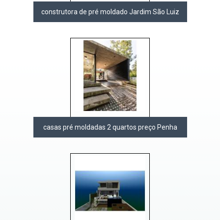
construtora de pré moldado Jardim São Luiz
casas pré moldadas 2 quartos preço Penha