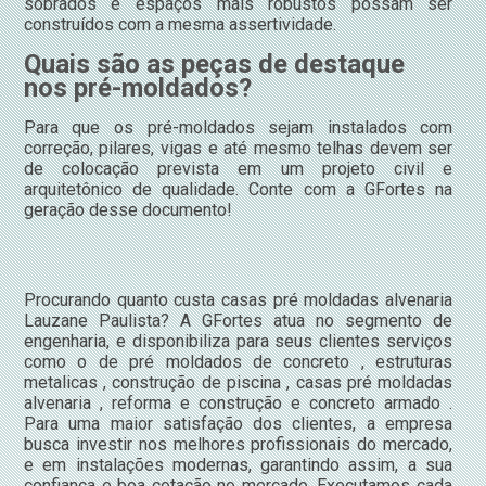
sobrados e espaços mais robustos possam ser
construídos com a mesma assertividade.
Quais são as peças de destaque
nos pré-moldados?
Para que os pré-moldados sejam instalados com
correção, pilares, vigas e até mesmo telhas devem ser
de colocação prevista em um projeto civil e
arquitetônico de qualidade. Conte com a GFortes na
geração desse documento!
Procurando quanto custa casas pré moldadas alvenaria
Lauzane Paulista? A GFortes atua no segmento de
engenharia, e disponibiliza para seus clientes serviços
como o de pré moldados de concreto , estruturas
metalicas , construção de piscina , casas pré moldadas
alvenaria , reforma e construção e concreto armado .
Para uma maior satisfação dos clientes, a empresa
busca investir nos melhores profissionais do mercado,
e em instalações modernas, garantindo assim, a sua
confiança e boa cotação no mercado. Executamos cada