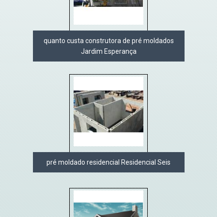
quanto custa construtora de pré moldados
Jardim Esperança
pré moldado residencial Residencial Seis