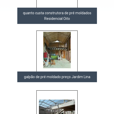
quanto custa construtora de pré moldados
Residencial Oito
galpão de pré moldado preço Jardim Lina