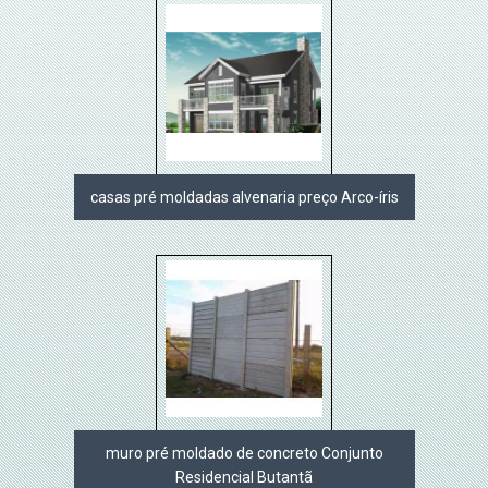
casas pré moldadas alvenaria preço Arco-íris
muro pré moldado de concreto Conjunto
Residencial Butantã