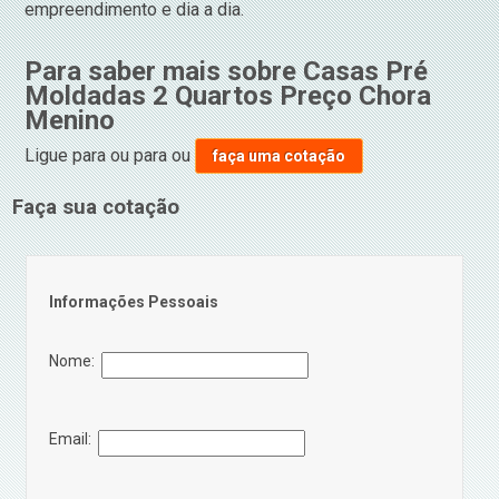
empreendimento e dia a dia.
Para saber mais sobre Casas Pré
Moldadas 2 Quartos Preço Chora
Menino
Ligue para
ou para
ou
faça uma cotação
Faça sua cotação
Informações Pessoais
Nome:
Email: