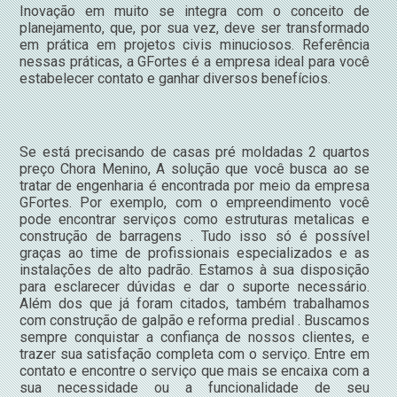
Inovação em muito se integra com o conceito de
planejamento, que, por sua vez, deve ser transformado
em prática em projetos civis minuciosos. Referência
nessas práticas, a GFortes é a empresa ideal para você
estabelecer contato e ganhar diversos benefícios.
Se está precisando de casas pré moldadas 2 quartos
preço Chora Menino, A solução que você busca ao se
tratar de engenharia é encontrada por meio da empresa
GFortes. Por exemplo, com o empreendimento você
pode encontrar serviços como estruturas metalicas e
construção de barragens . Tudo isso só é possível
graças ao time de profissionais especializados e as
instalações de alto padrão. Estamos à sua disposição
para esclarecer dúvidas e dar o suporte necessário.
Além dos que já foram citados, também trabalhamos
com construção de galpão e reforma predial . Buscamos
sempre conquistar a confiança de nossos clientes, e
trazer sua satisfação completa com o serviço. Entre em
contato e encontre o serviço que mais se encaixa com a
sua necessidade ou a funcionalidade de seu