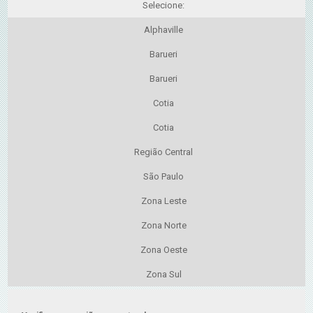
Selecione:
Alphaville
Barueri
Barueri
Cotia
Cotia
Região Central
São Paulo
Zona Leste
Zona Norte
Zona Oeste
Zona Sul