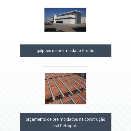
galpões de pré moldado Portão
orçamento de pré moldados na construção
civil Petropolis