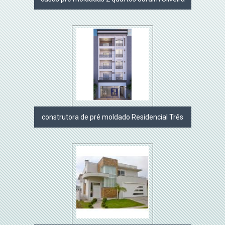
construtora de pré moldado Residencial Três