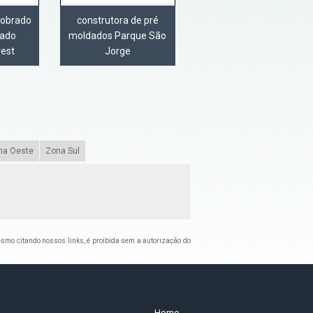
sobrado
construtora de pré
dado
moldados Parque São
rest
Jorge
na Oeste
Zona Sul
 mesmo citando nossos links, é proibida sem a autorização do
Home