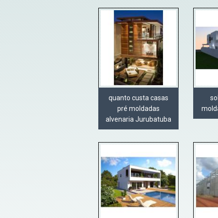
quanto custa casas
so
pré moldadas
mold
alvenaria Jurubatuba