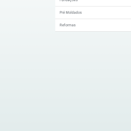
Pré Moldados
Reformas