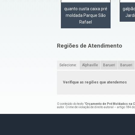
quanto custa caixa pré
galpã
moldada Parque São
Jard
Rafael
Regiões de Atendimento
Selecione:
Alphaville
Barueri
Barueri
Verifique as regiões que atendemos
O conteúdo do texto "
Orçamento de Pré Moldados na Co
autor. Crime de violação de direito autoral – artigo 184 