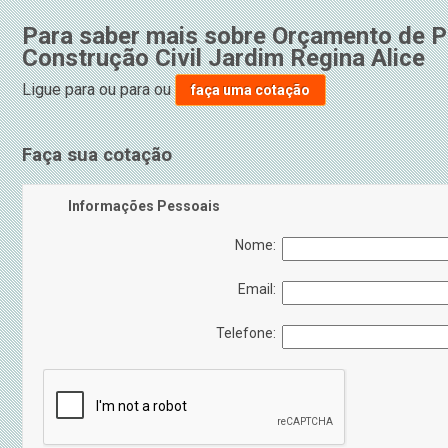
Para saber mais sobre Orçamento de 
Construção Civil Jardim Regina Alice
Ligue para
ou para
ou
faça uma cotação
Faça sua cotação
Informações Pessoais
Nome:
Email:
Telefone: