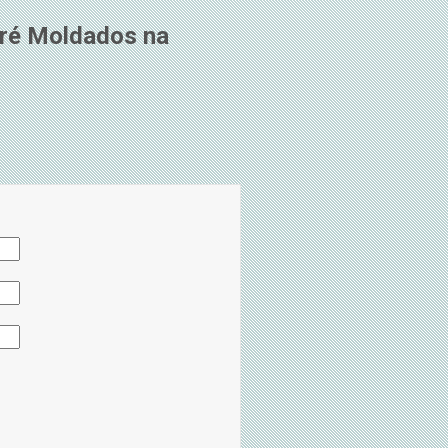
Pré Moldados na