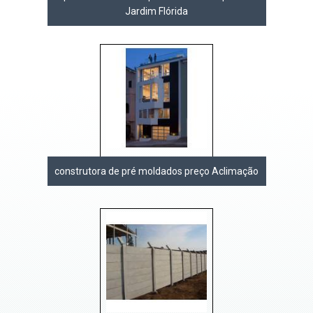
Jardim Flórida
construtora de pré moldados preço Aclimação