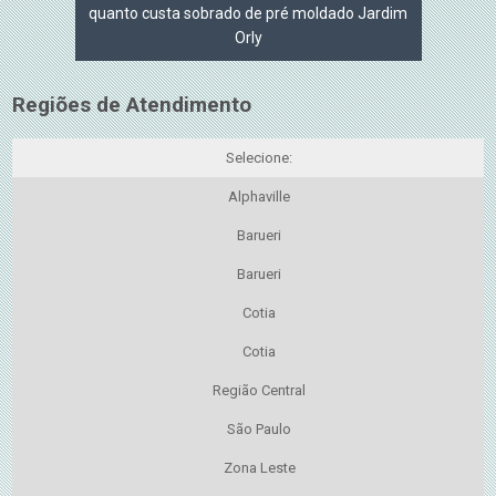
quanto custa sobrado de pré moldado Jardim
Orly
Regiões de Atendimento
Selecione:
Alphaville
Barueri
Barueri
Cotia
Cotia
Região Central
São Paulo
Zona Leste