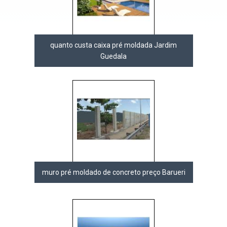
quanto custa caixa pré moldada Jardim
Guedala
muro pré moldado de concreto preço Barueri