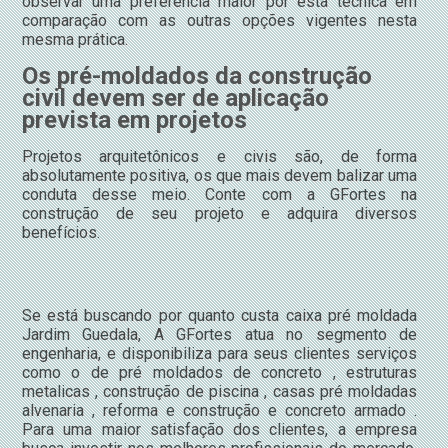
observar uma preferência maior por esta técnica em
comparação com as outras opções vigentes nesta
mesma prática.
Os pré-moldados da construção
civil devem ser de aplicação
prevista em projetos
Projetos arquitetônicos e civis são, de forma
absolutamente positiva, os que mais devem balizar uma
conduta desse meio. Conte com a GFortes na
construção de seu projeto e adquira diversos
benefícios.
Se está buscando por quanto custa caixa pré moldada
Jardim Guedala, A GFortes atua no segmento de
engenharia, e disponibiliza para seus clientes serviços
como o de pré moldados de concreto , estruturas
metalicas , construção de piscina , casas pré moldadas
alvenaria , reforma e construção e concreto armado .
Para uma maior satisfação dos clientes, a empresa