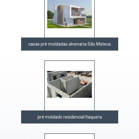
casas pré moldadas alvenaria São Mateus
pré moldado residencial Itaquera