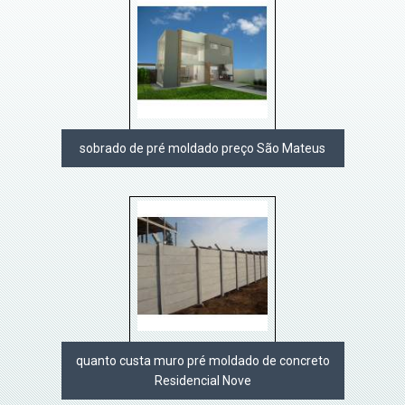
sobrado de pré moldado preço São Mateus
quanto custa muro pré moldado de concreto
Residencial Nove