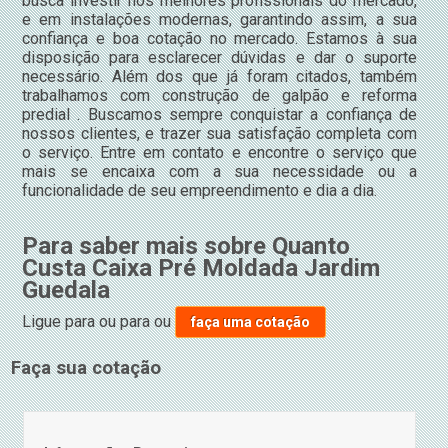
busca investir nos melhores profissionais do mercado,
e em instalações modernas, garantindo assim, a sua
confiança e boa cotação no mercado. Estamos à sua
disposição para esclarecer dúvidas e dar o suporte
necessário. Além dos que já foram citados, também
trabalhamos com construção de galpão e reforma
predial . Buscamos sempre conquistar a confiança de
nossos clientes, e trazer sua satisfação completa com
o serviço. Entre em contato e encontre o serviço que
mais se encaixa com a sua necessidade ou a
funcionalidade de seu empreendimento e dia a dia.
Para saber mais sobre Quanto
Custa Caixa Pré Moldada Jardim
Guedala
Ligue para
ou para
ou
faça uma cotação
Faça sua cotação