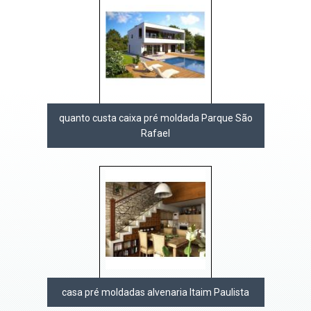
quanto custa caixa pré moldada Parque São
Rafael
casa pré moldadas alvenaria Itaim Paulista