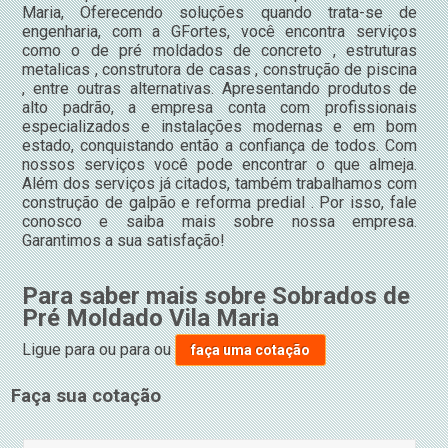
Maria, Oferecendo soluções quando trata-se de
engenharia, com a GFortes, você encontra serviços
como o de pré moldados de concreto , estruturas
metalicas , construtora de casas , construção de piscina
, entre outras alternativas. Apresentando produtos de
alto padrão, a empresa conta com profissionais
especializados e instalações modernas e em bom
estado, conquistando então a confiança de todos. Com
nossos serviços você pode encontrar o que almeja.
Além dos serviços já citados, também trabalhamos com
construção de galpão e reforma predial . Por isso, fale
conosco e saiba mais sobre nossa empresa.
Garantimos a sua satisfação!
Para saber mais sobre Sobrados de
Pré Moldado Vila Maria
Ligue para
ou para
ou
faça uma cotação
Faça sua cotação