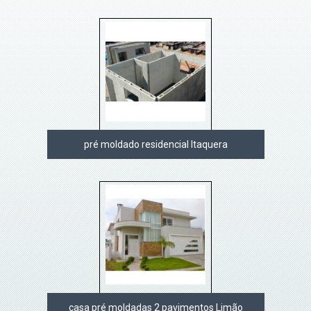
pré moldado residencial Itaquera
casa pré moldadas 2 pavimentos Limão