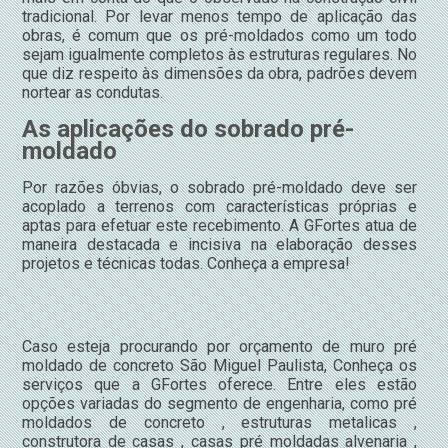
tradicional. Por levar menos tempo de aplicação das
obras, é comum que os pré-moldados como um todo
sejam igualmente completos às estruturas regulares. No
que diz respeito às dimensões da obra, padrões devem
nortear as condutas.
As aplicações do sobrado pré-
moldado
Por razões óbvias, o sobrado pré-moldado deve ser
acoplado a terrenos com características próprias e
aptas para efetuar este recebimento. A GFortes atua de
maneira destacada e incisiva na elaboração desses
projetos e técnicas todas. Conheça a empresa!
Caso esteja procurando por orçamento de muro pré
moldado de concreto São Miguel Paulista, Conheça os
serviços que a GFortes oferece. Entre eles estão
opções variadas do segmento de engenharia, como pré
moldados de concreto , estruturas metalicas ,
construtora de casas , casas pré moldadas alvenaria ,