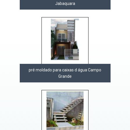
Jabaquara
pré moldado para caixas d água Campo
Grande