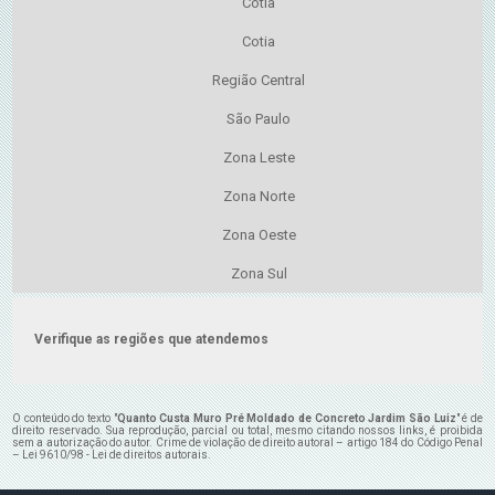
Cotia
Cotia
Região Central
São Paulo
Zona Leste
Zona Norte
Zona Oeste
Zona Sul
Verifique as regiões que atendemos
O conteúdo do texto "
Quanto Custa Muro Pré Moldado de Concreto Jardim São Luiz
" é de
direito reservado. Sua reprodução, parcial ou total, mesmo citando nossos links, é proibida
sem a autorização do autor. Crime de violação de direito autoral – artigo 184 do Código Penal
–
Lei 9610/98 - Lei de direitos autorais
.