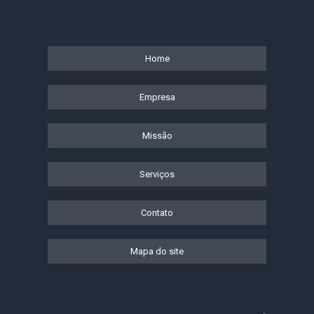
Home
Empresa
Missão
Serviços
Contato
Mapa do site