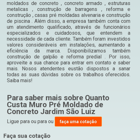
moldados de concreto , concreto armado , estruturas
metalicas , construção de barragens , reforma e
construção , casas pré moldadas alvenaria e construção
de piscina . Além disso, a empresa também conta com
um atendimento qualificado, através de funcionários
especializados e cuidadosos, que entendem a
necessidade de cada cliente. Também foram investidos
valores consideráveis em instalações, aumentando a
eficiência da marca. Disponibilizamos também
construção de galpão e reforma predial . Por isso,
aproveite a sua chance para entrar em contato e saber
mais. Nosos atendentes eustão dispostos a sanar
todas as suas dúvidas sobre os trabalhos oferecidos.
Saiba mais!
Para saber mais sobre Quanto
Custa Muro Pré Moldado de
Concreto Jardim São Luiz
Ligue para
ou para
ou
faça uma cotação
Faça sua cotação