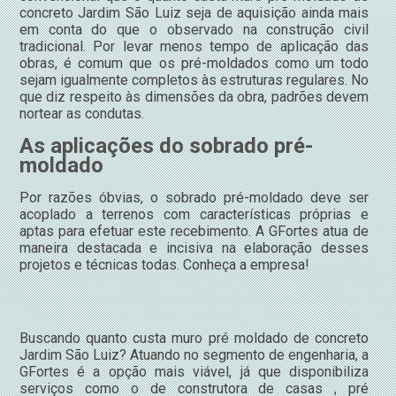
concreto Jardim São Luiz seja de aquisição ainda mais
em conta do que o observado na construção civil
tradicional. Por levar menos tempo de aplicação das
obras, é comum que os pré-moldados como um todo
sejam igualmente completos às estruturas regulares. No
que diz respeito às dimensões da obra, padrões devem
nortear as condutas.
As aplicações do sobrado pré-
moldado
Por razões óbvias, o sobrado pré-moldado deve ser
acoplado a terrenos com características próprias e
aptas para efetuar este recebimento. A GFortes atua de
maneira destacada e incisiva na elaboração desses
projetos e técnicas todas. Conheça a empresa!
Buscando quanto custa muro pré moldado de concreto
Jardim São Luiz? Atuando no segmento de engenharia, a
GFortes é a opção mais viável, já que disponibiliza
serviços como o de construtora de casas , pré