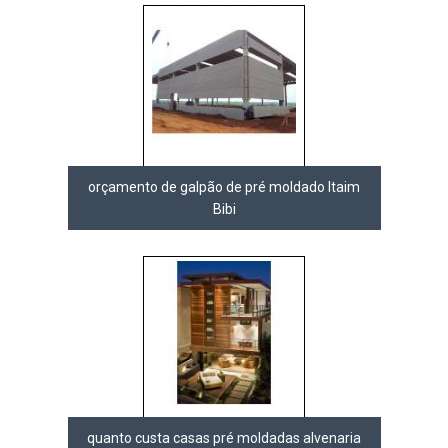
orçamento de galpão de pré moldado Itaim
Bibi
quanto custa casas pré moldadas alvenaria