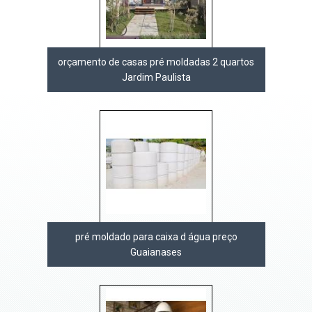
orçamento de casas pré moldadas 2 quartos
Jardim Paulista
pré moldado para caixa d água preço
Guaianases