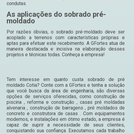
condutas.
As aplicações do sobrado pré-
moldado
Por razões óbvias, o sobrado pré-moldado deve ser
acoplado a terrenos com características próprias e
aptas para efetuar este recebimento. A GFortes atua de
maneira destacada e incisiva na elaboração desses
projetos e técnicas todas. Conheça a empresa!
Tem interesse em quanto custa sobrado de pré
moldado Cotia? Conte com a GFortes e tenha a solução
que você busca da área de engenharia, são diversas
opções de serviços oferecidas, como construção de
piscina , reforma e construção , casas pré moldadas
alvenaria , construção de barragens , pré moldados de
concreto e construtora de casas . Com equipamentos
modernos, e instalações em ótimo estado, a empresa é
capaz de suprir a necessidade de seus clientes,
conquistando sua confiança. Executamos cada trabalho