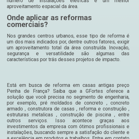
número de instalações elétricas e um melhor
aproveitamento espacial da área.
Onde aplicar as reformas
comerciais?
Nos grandes centros urbanos, esse tipo de reforma é
um dos mais indicados por, dentre outros fatores, exigir
um aproveitamento total da área construída. Inovação,
segurança e versatilidade são algumas das
características por trás desses projetos de impacto.
Está em busca de reforma em casas antigas preço
Penha de França? Saiba que a GFortes oferece a
solução que você precisa no segmento de engenharia,
por exemplo, pré moldados de concreto , concreto
armado , construtora de casas , reforma e construção ,
estruturas metalicas , construção de piscina , entre
outros serviços. Isso acontece graças aos
investimentos da empresa com ótimos profissionais e
instalações, buscando sempre a satisfação do cliente e
a excelência em produtos e trabalhos. Entre em contato