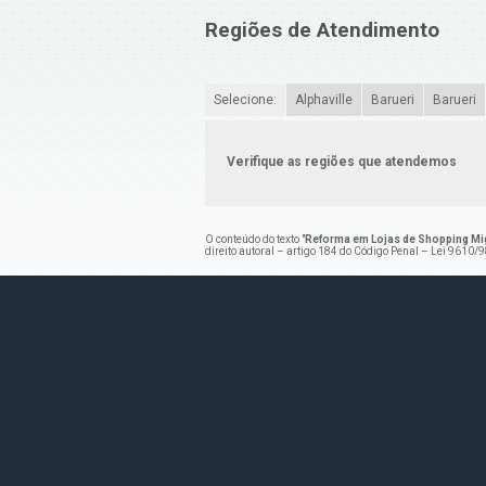
Regiões de Atendimento
Selecione:
Alphaville
Barueri
Barueri
Verifique as regiões que atendemos
O conteúdo do texto "
Reforma em Lojas de Shopping Mig
direito autoral – artigo 184 do Código Penal –
Lei 9610/98