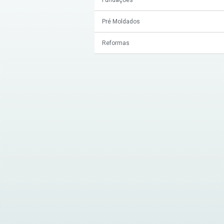
Pré Moldados
Reformas