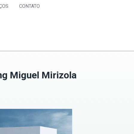
ÇOS
CONTATO
g Miguel Mirizola