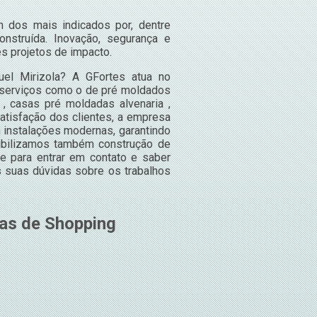
 dos mais indicados por, dentre
onstruída. Inovação, segurança e
es projetos de impacto.
el Mirizola? A GFortes atua no
s serviços como o de pré moldados
 , casas pré moldadas alvenaria ,
atisfação dos clientes, a empresa
 instalações modernas, garantindo
nibilizamos também construção de
ce para entrar em contato e saber
 suas dúvidas sobre os trabalhos
as de Shopping