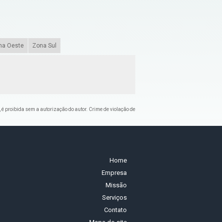
na Oeste
Zona Sul
, é proibida sem a autorização do autor. Crime de violação de
Home
Empresa
Missão
Serviços
Contato