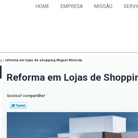
HOME
EMPRESA
MISSÃO
SERVI
al
»
reforma em lojas de shopping Miguel Mirizola
Reforma em Lojas de Shoppin
Gostou? compartilhe!