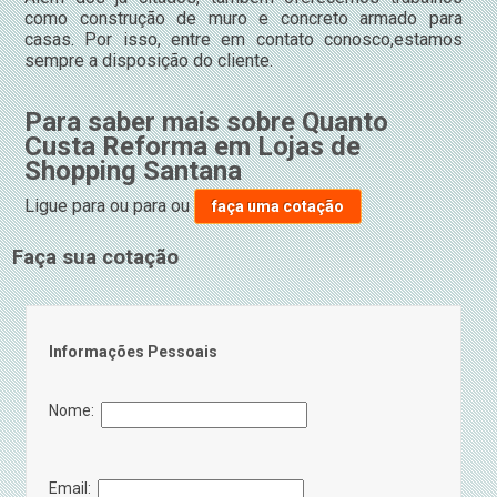
como construção de muro e concreto armado para
casas. Por isso, entre em contato conosco,estamos
sempre a disposição do cliente.
Para saber mais sobre Quanto
Custa Reforma em Lojas de
Shopping Santana
Ligue para
ou para
ou
faça uma cotação
Faça sua cotação
Informações Pessoais
Nome:
Email: