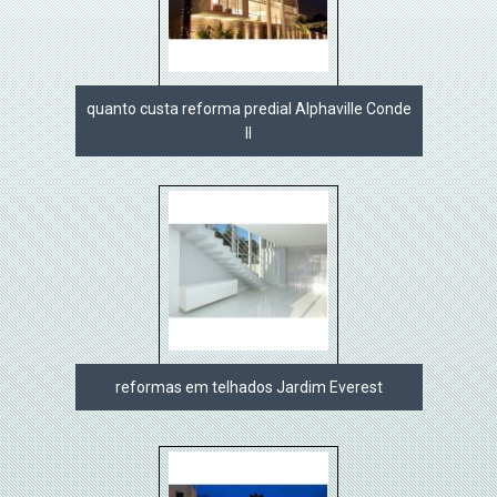
quanto custa reforma predial Alphaville Conde
II
reformas em telhados Jardim Everest