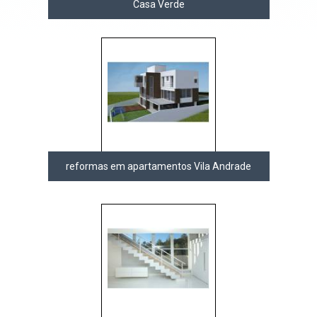
Casa Verde
reformas em apartamentos Vila Andrade