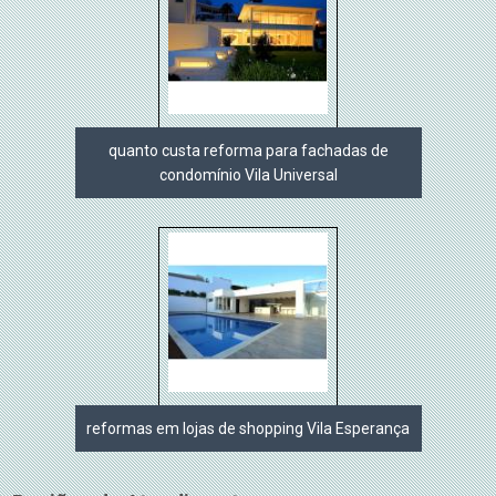
quanto custa reforma para fachadas de
condomínio Vila Universal
reformas em lojas de shopping Vila Esperança