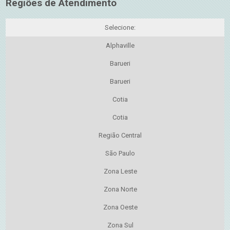
Regiões de Atendimento
Selecione:
Alphaville
Barueri
Barueri
Cotia
Cotia
Região Central
São Paulo
Zona Leste
Zona Norte
Zona Oeste
Zona Sul