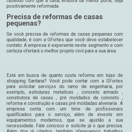
fazendo com que a casa, embora de menor porte, seja
positivamente reformada.
Precisa de reformas de casas
pequenas?
Se você precisa de reformas de casas pequenas com
qualidade, é com a GFortes que você deve estabelecer
contato. A empresa é experiente neste segmento e com
certeza ofertará o melhor projeto civil para a sua área.
Está em busca de quanto custa reforma em lojas de
shopping Santana? Você pode contar com a GFortes
para solicitar serviços do ramo de engenharia, por
exemplo, estruturas metalicas , concreto armado ,
construtora de casas , pré moldados de concreto ,
reforma e construção e casas pré moldadas alvenaria . A
empresa conta com um time de profissionais
qualificados para o serviço, além de investir em
equipamentos modernos, que se ajustão a sua
necessidade. Fale conosco e solicite já o que precisa.
Além dos já citados, também oferecemos trabalhos