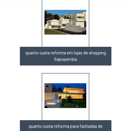
quanto custa reforma em lojas de shopping
Sapopemba
quanto custa reforma para fachadas de