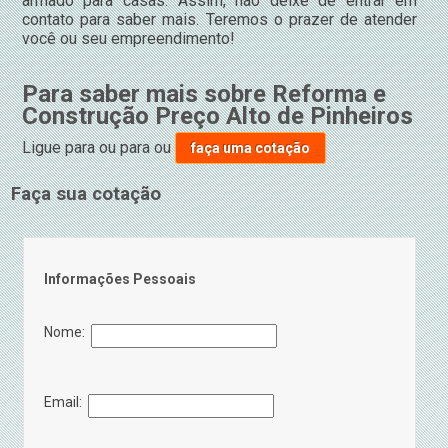
armado para casas. Assim, não deixe de entrar em
contato para saber mais. Teremos o prazer de atender
você ou seu empreendimento!
Para saber mais sobre Reforma e
Construção Preço Alto de Pinheiros
Ligue para
ou para
ou
faça uma cotação
Faça sua cotação
Informações Pessoais
Nome:
Email: