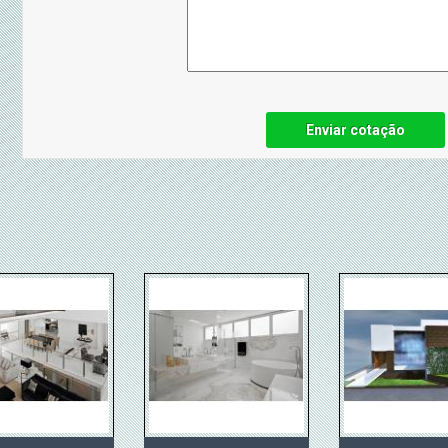
Enviar cotação