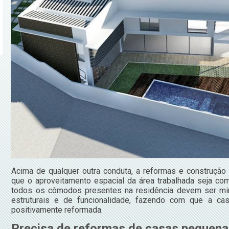
Acima de qualquer outra conduta, a reformas e construção
que o aproveitamento espacial da área trabalhada seja com
todos os cômodos presentes na residência devem ser min
estruturais e de funcionalidade, fazendo com que a ca
positivamente reformada.
Precisa de reformas de casas pequen