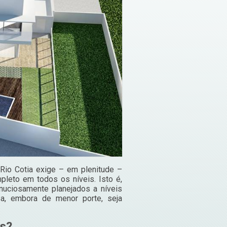
 Rio Cotia exige – em plenitude –
pleto em todos os níveis. Isto é,
uciosamente planejados a níveis
sa, embora de menor porte, seja
as?