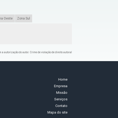
na Oeste
Zona Sul
m a autorização do autor. Crime de violação de direito autoral
Home
Empresa
Missão
Serviços
Contato
Mapa do site