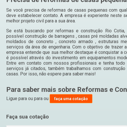
Se você precisa de reformas de casas pequenas com qual
deve estabelecer contato. A empresa é experiente neste s
melhor projeto civil para a sua área.
Se está buscando por reformas e construção Rio Cotia,
possível construção de barragens , casas pré moldadas alven
moldados de concreto , concreto armado , estruturas me
serviços da área de engenharia. Com o objetivo de trazer a
empresa entende que sua melhor destaque é conquistar a c
é possível através do investimento em equipamentos moder
Entre em contato com nossos profissionais e tenha todo
serviços já citados, também trabalhamos com construção
casas. Por isso, não espere para saber mais!
Para saber mais sobre Reformas e Con
Ligue para
ou para
ou
faça uma cotação
Faça sua cotação