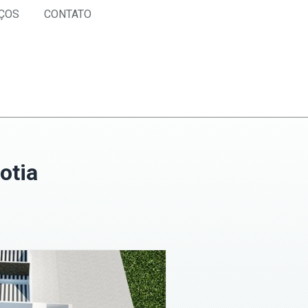
ÇOS
CONTATO
otia