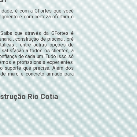
idade, é com a GFortes que você
egmento e com certeza ofertará o
 Saiba que através da GFortes é
aria , construção de piscina , pré
talicas , entre outras opções de
 satisfação a todos os clientes, a
onfiança de cada um. Tudo isso só
nos e profissionais experientes.
 o suporte que precisa. Além dos
 de muro e concreto armado para
strução Rio Cotia