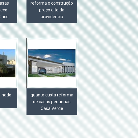
casas
reforma e construção
reço
preço alto da
Cinco
providencia
elhado
quanto custa reforma
de casas pequenas
Casa Verde