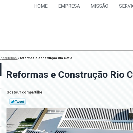
HOME
EMPRESA
MISSÃO
SERVI
s pequenas
»
reformas e construção Rio Cotia
Reformas e Construção Rio C
Gostou? compartilhe!