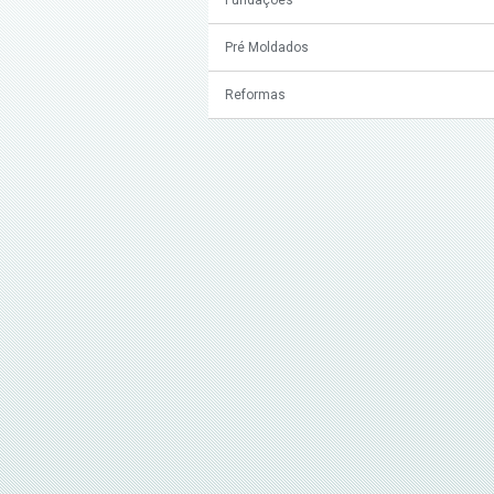
Pré Moldados
Reformas