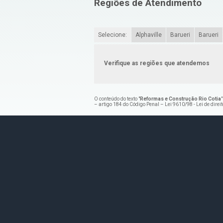
Regiões de Atendimento
Selecione:
Alphaville
Barueri
Barueri
Verifique as regiões que atendemos
O conteúdo do texto "
Reformas e Construção Rio Cotia
– artigo 184 do Código Penal –
Lei 9610/98 - Lei de direi