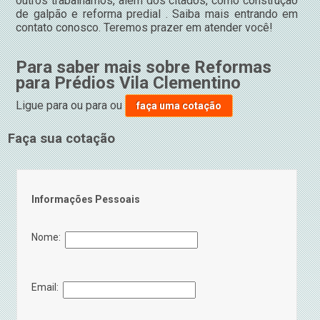
outros trabalhamos, além dos citados, como construção
de galpão e reforma predial . Saiba mais entrando em
contato conosco. Teremos prazer em atender você!
Para saber mais sobre Reformas
para Prédios Vila Clementino
Ligue para
ou para
ou
faça uma cotação
Faça sua cotação
Informações Pessoais
Nome:
Email: