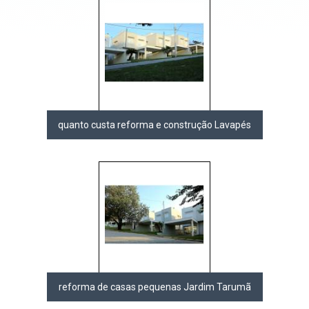
quanto custa reforma e construção Lavapés
reforma de casas pequenas Jardim Tarumã