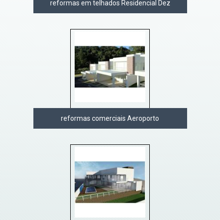
reformas em telhados Residencial Dez
reformas comerciais Aeroporto