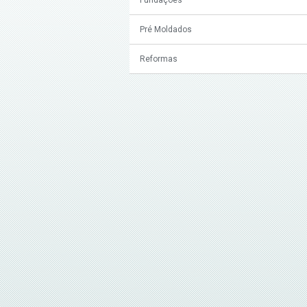
Pré Moldados
Reformas