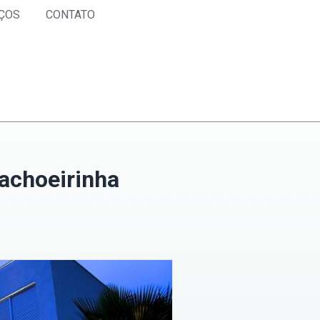
ÇOS
CONTATO
achoeirinha