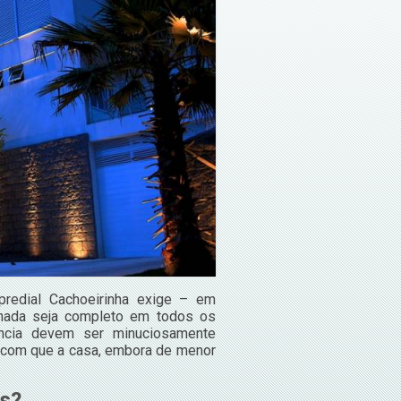
predial Cachoeirinha exige – em
alhada seja completo em todos os
ência devem ser minuciosamente
do com que a casa, embora de menor
as?