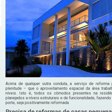
Acima de qualquer outra conduta, a serviço de reforma 
plenitude – que o aproveitamento espacial da área trab
níveis. Isto é, todos os cômodos presentes na resid
planejados a níveis estruturais e de funcionalidade, fazen
porte, seja positivamente reformada.
Precisa de reformas de casas pequen