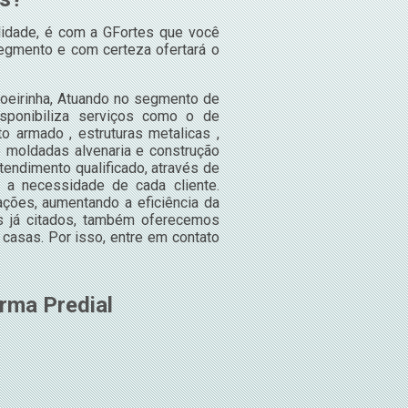
idade, é com a GFortes que você
egmento e com certeza ofertará o
hoeirinha, Atuando no segmento de
isponibiliza serviços como o de
o armado , estruturas metalicas ,
é moldadas alvenaria e construção
endimento qualificado, através de
 a necessidade de cada cliente.
ções, aumentando a eficiência da
os já citados, também oferecemos
casas. Por isso, entre em contato
rma Predial