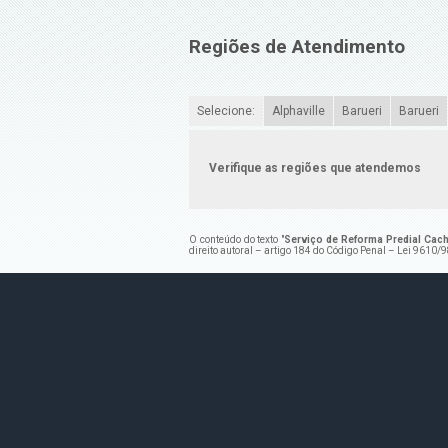
Regiões de Atendimento
Selecione:
Alphaville
Barueri
Barueri
Verifique as regiões que atendemos
O conteúdo do texto "
Serviço de Reforma Predial Cach
direito autoral – artigo 184 do Código Penal –
Lei 9610/98