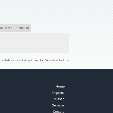
na Oeste
Zona Sul
 é proibida sem a autorização do autor. Crime de violação de
Home
Empresa
Missão
Serviços
Contato