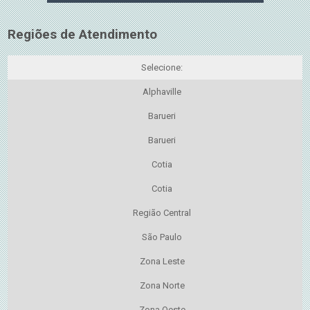
Regiões de Atendimento
Selecione:
Alphaville
Barueri
Barueri
Cotia
Cotia
Região Central
São Paulo
Zona Leste
Zona Norte
Zona Oeste