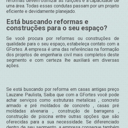
reformas devem otimizar as funções e a capacidade de
uma área. Todas essas condutas passam por um projeto
eficiente e devidamente planejado.
Está buscando reformas e
construções para o seu espaço?
Se você procura por reformas ou construções de
qualidade para o seu espaço, estabeleça contato com a
GFortes. A empresa é uma das referências na formação
dos projetos de engenharia civil mais completos deste
segmento e com certeza lhe auxiliará em diversas
ações.
Se está buscando por reforma em casas antigas preço
Lauzane Paulista, Saiba que com a GFortes você pode
achar serviços como estruturas metalicas , concreto
armado e pré moldados de concreto , casas pré
moldadas alvenaria , construção de barragens ,
construção de piscina entre outras opções que são
oferecidas para a sua necessidade. Se diferenciado
dentro de seu segmento, a empresa consegue também