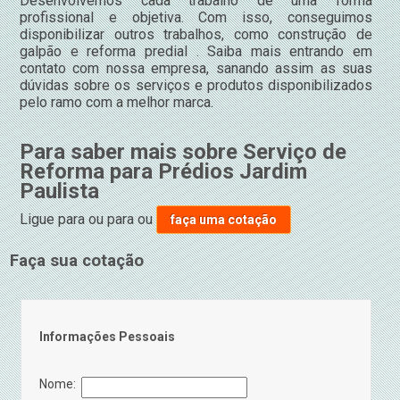
Desenvolvemos cada trabalho de uma forma
profissional e objetiva. Com isso, conseguimos
disponibilizar outros trabalhos, como construção de
galpão e reforma predial . Saiba mais entrando em
contato com nossa empresa, sanando assim as suas
dúvidas sobre os serviços e produtos disponibilizados
pelo ramo com a melhor marca.
Para saber mais sobre Serviço de
Reforma para Prédios Jardim
Paulista
Ligue para
ou para
ou
faça uma cotação
Faça sua cotação
Informações Pessoais
Nome: