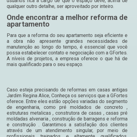
usuários fica a cargo de que o espaço deve, acima de
qualquer outro detalhe, ser aproveitado por inteiro.
Onde encontrar a melhor reforma de
apartamento
Para que a reforma do seu apartamento seja eficiente e
a obra não apresente grandes necessidades de
manutenção ao longo do tempo, é essencial que você
possa estabelecer contato e negociação com a GFortes.
A níveis de projetos, a empresa oferece o que há de
mais qualificado para o seu espaço.
Caso esteja precisando de reformas em casas antigas
Jardim Regina Alice, Conheça os serviços que a GFortes
oferece. Entre eles estão opções variadas do segmento
de engenharia, como pré moldados de concreto ,
estruturas metalicas , construtora de casas , casas pré
moldadas alvenaria , construção de barragens e reforma
e construção . Garantimos a satisfação dos clientes
através de um atendimento singular, por meio de
profissionais treinados e altamente qualificados.