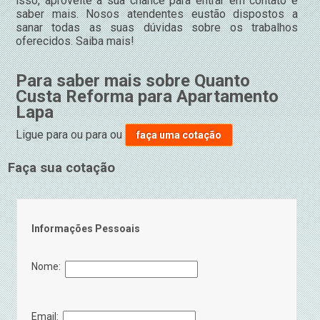
isso, aproveite a sua chance para entrar em contato e
saber mais. Nosos atendentes eustão dispostos a
sanar todas as suas dúvidas sobre os trabalhos
oferecidos. Saiba mais!
Para saber mais sobre Quanto
Custa Reforma para Apartamento
Lapa
Ligue para
ou para
ou
faça uma cotação
Faça sua cotação
Informações Pessoais
Nome:
Email: