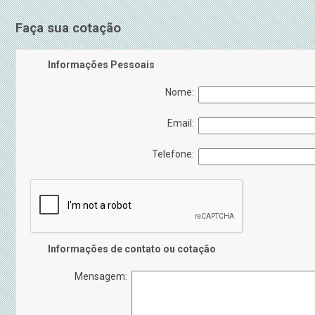
Faça sua cotação
Informações Pessoais
Nome:
Email:
Telefone:
Informações de contato ou cotação
Mensagem: