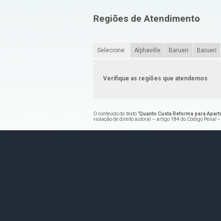
Regiões de Atendimento
Selecione:
Alphaville
Barueri
Barueri
Verifique as regiões que atendemos
O conteúdo do texto "
Quanto Custa Reforma para Apart
violação de direito autoral – artigo 184 do Código Penal 