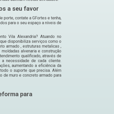
s a seu favor
porte, contate a GFortes e tenha,
dos para o seu espaço a níveis de
nto Vila Alexandria? Atuando no
 que disponibiliza serviços como o
to armado , estruturas metalicas ,
é moldadas alvenaria e construção
endimento qualificado, através de
 a necessidade de cada cliente.
ções, aumentando a eficiência da
 todo o suporte que precisa. Além
ão de muro e concreto armado para
eforma para