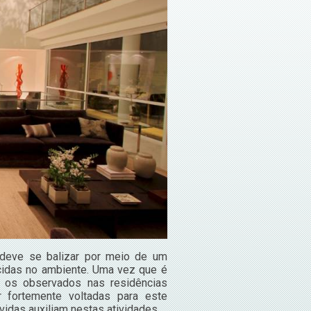
a deve se balizar por meio de um
ecidas no ambiente. Uma vez que é
os observados nas residências
 fortemente voltadas para este
idas auxiliam nestas atividades.