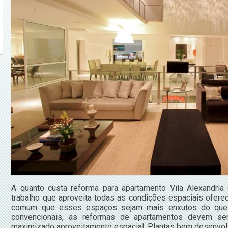
A quanto custa reforma para apartamento Vila Alexandri
trabalho que aproveita todas as condições espaciais ofer
comum que esses espaços sejam mais enxutos do que 
convencionais, as reformas de apartamentos devem ser
maximizado aproveitamento espacial. Plantas bem desenvolv