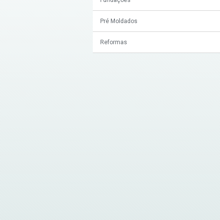
Pré Moldados
Reformas