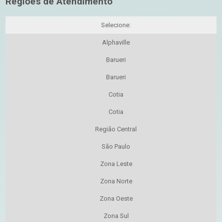
Regiões de Atendimento
Selecione:
Alphaville
Barueri
Barueri
Cotia
Cotia
Região Central
São Paulo
Zona Leste
Zona Norte
Zona Oeste
Zona Sul