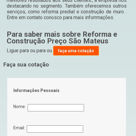
melhores resultados aos seus clientes., a empresa nos
destacando no segmento. Também oferecemos outros
serviços, como reforma predial e construção de muro .
Entre em contato conosco para mais inforrmações.
Para saber mais sobre Reforma e
Construção Preço São Mateus
Ligue para
ou para
ou
faça uma cotação
Faça sua cotação
Informações Pessoais
Nome:
Email: