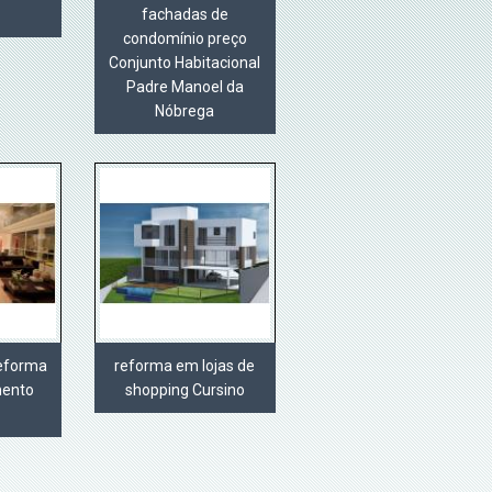
fachadas de
condomínio preço
Conjunto Habitacional
Padre Manoel da
Nóbrega
reforma
reforma em lojas de
mento
shopping Cursino