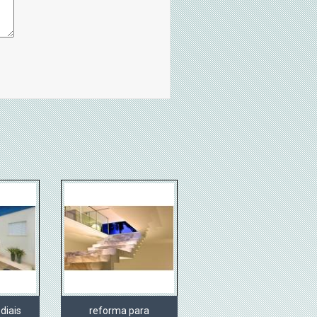
diais
reforma para