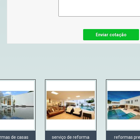
Enviar cotação
rmas de casas
serviço de reforma
reformas pre