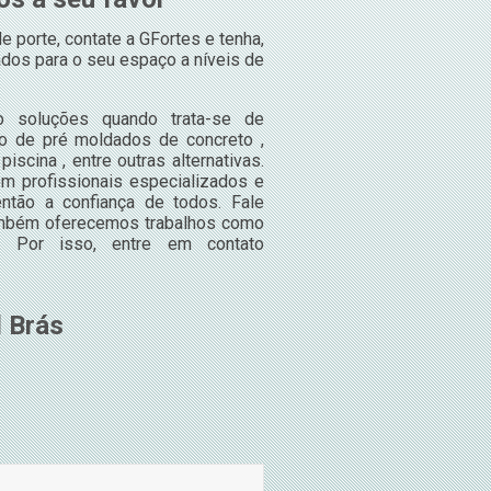
porte, contate a GFortes e tenha,
dos para o seu espaço a níveis de
o soluções quando trata-se de
 o de pré moldados de concreto ,
iscina , entre outras alternativas.
m profissionais especializados e
tão a confiança de todos. Fale
 também oferecemos trabalhos como
. Por isso, entre em contato
l Brás