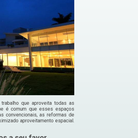
trabalho que aproveita todas as
 que é comum que esses espaços
s convencionais, as reformas de
imizado aproveitamento espacial.
s a seu favor