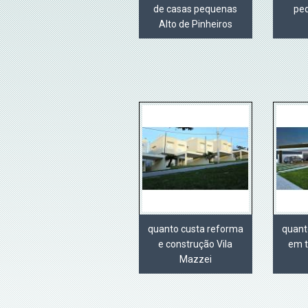
de casas pequenas
pe
Alto de Pinheiros
quanto custa reforma
quant
e construção Vila
em t
Mazzei