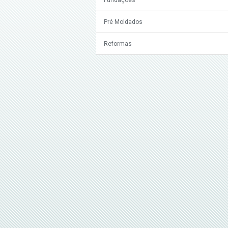
Pré Moldados
Reformas