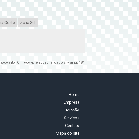
na Oeste
Zona Sul
ão do autor. Crime de violação de direito autoral – artigo 184
Home
Empresa
Missão
Serviços
Contato
Mapa do site