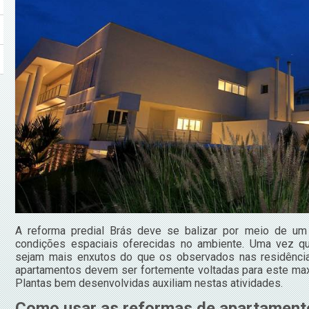
A reforma predial Brás deve se balizar por meio de um 
condições espaciais oferecidas no ambiente. Uma vez
sejam mais enxutos do que os observados nas residência
apartamentos devem ser fortemente voltadas para este max
Plantas bem desenvolvidas auxiliam nestas atividades.
Como usar as reformas de apartamento