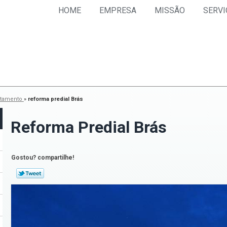
HOME
EMPRESA
MISSÃO
SERVI
rtamento
»
reforma predial Brás
Reforma Predial Brás
Gostou? compartilhe!